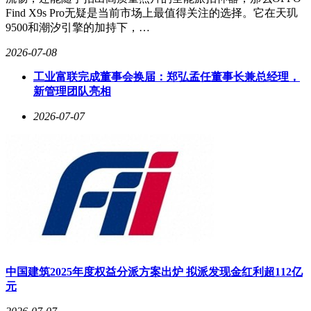
Find X9s Pro无疑是当前市场上最值得关注的选择。它在天玑
9500和潮汐引擎的加持下，…
2026-07-08
工业富联完成董事会换届：郑弘孟任董事长兼总经理，
新管理团队亮相
2026-07-07
中国建筑2025年度权益分派方案出炉 拟派发现金红利超112亿
元