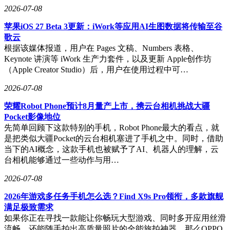
2026-07-08
苹果iOS 27 Beta 3更新：iWork等应用AI生图数据将传输至谷
歌云
根据该媒体报道，用户在 Pages 文稿、Numbers 表格、
Keynote 讲演等 iWork 生产力套件，以及更新 Apple创作坊
（Apple Creator Studio）后，用户在使用过程中可…
2026-07-08
荣耀Robot Phone预计8月量产上市，携云台相机挑战大疆
Pocket影像地位
先简单回顾下这款特别的手机，Robot Phone最大的看点，就
是把类似大疆Pocket的云台相机塞进了手机之中。同时，借助
当下的AI概念，这款手机也被赋予了AI、机器人的理解，云
台相机能够通过一些动作与用…
2026-07-08
2026年游戏多任务手机怎么选？Find X9s Pro领衔，多款旗舰
满足极致需求
如果你正在寻找一款能让你畅玩大型游戏、同时多开应用丝滑
流畅，还能随手拍出高质量照片的全能旅拍神器，那么OPPO