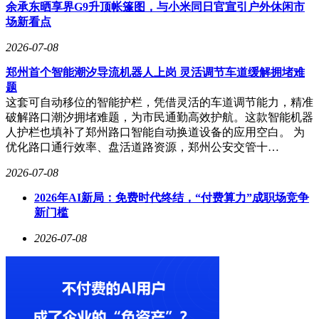
余承东晒享界G9升顶帐篷图，与小米同日官宣引户外休闲市
场新看点
2026-07-08
郑州首个智能潮汐导流机器人上岗 灵活调节车道缓解拥堵难
题
这套可自动移位的智能护栏，凭借灵活的车道调节能力，精准
破解路口潮汐拥堵难题，为市民通勤高效护航。这款智能机器
人护栏也填补了郑州路口智能自动换道设备的应用空白。 为
优化路口通行效率、盘活道路资源，郑州公安交管十…
2026-07-08
2026年AI新局：免费时代终结，“付费算力”成职场竞争
新门槛
2026-07-08