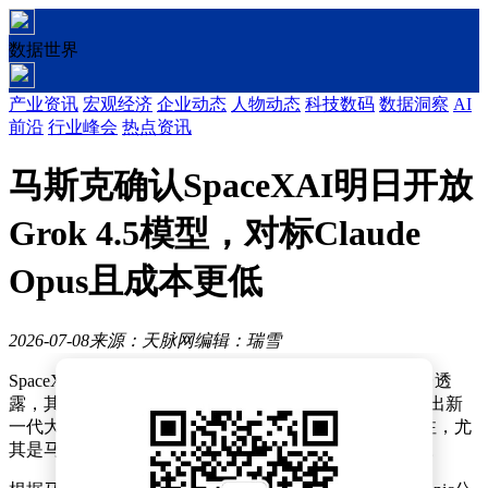
数据世界
产业资讯
宏观经济
企业动态
人物动态
科技数码
数据洞察
AI
前沿
行业峰会
热点资讯
马斯克确认SpaceXAI明日开放
Grok 4.5模型，对标Claude
Opus且成本更低
2026-07-08
来源：天脉网
编辑：瑞雪
SpaceX创始人兼首席执行官埃隆·马斯克近日在社交平台透
露，其旗下人工智能公司SpaceXAI计划于“明天”正式推出新
一代大语言模型Grok 4.5。这一消息引发科技界广泛关注，尤
其是马斯克强调该模型在性能与成本上均具备显著优势。