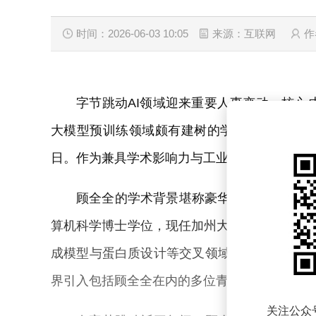
时间：2026-06-03 10:05
来源：互联网
作
字节跳动AI领域迎来重要人事变动，核心成员顾全
大模型预训练领域颇有建树的学者，在社交平
日。作为兼具学术影响力与工业界经验的顶尖
顾全全的学术背景堪称豪华：清华大学学士
算机科学博士学位，现任加州大学洛杉矶分校（
成模型与蛋白质设计等交叉领域，在加入字节跳动
界引入包括顾全全在内的多位青年才俊，被视
关注公众