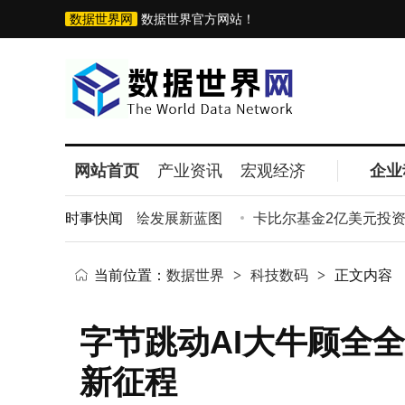
数据世界网
数据世界官方网站！
网站首页
产业资讯
宏观经济
企业
 18个项目签约共绘发展新蓝图
时事快闻
卡比尔基金2亿美元投资Sp
当前位置：
数据世界
>
科技数码
>
正文内容
字节跳动AI大牛顾全全告
新征程