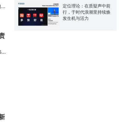
定位理论：在质疑声中前
们实
行，于时代浪潮里持续焕
发生机与活力
责
6月
董事
新