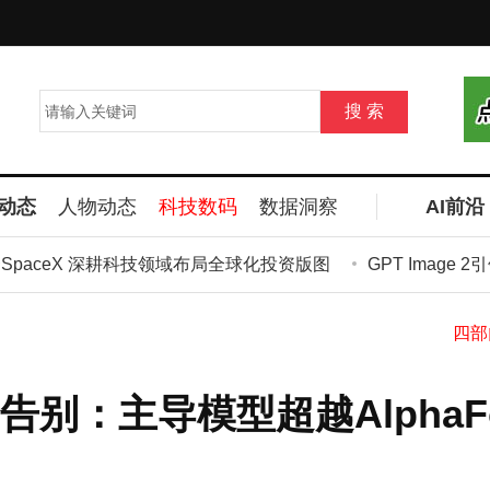
动态
人物动态
科技数码
数据洞察
AI前沿
aceX 深耕科技领域布局全球化投资版图
GPT Image 2
别：主导模型超越AlphaFo