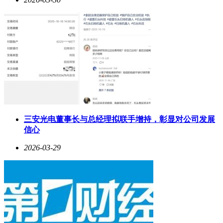
三安光电董事长与总经理拟联手增持，彰显对公司发展
信心
2026-03-29