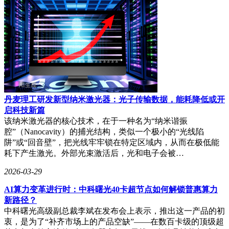
丹麦理工研发新型纳米激光器：光子传输数据，能耗降低或开
启科技新篇
该纳米激光器的核心技术，在于一种名为“纳米谐振
腔”（Nanocavity）的捕光结构，类似一个极小的“光线陷
阱”或“回音壁”，把光线牢牢锁在特定区域内，从而在极低能
耗下产生激光。外部光束激活后，光和电子会被…
2026-03-29
AI算力变革进行时：中科曙光40卡超节点如何解锁普惠算力
新路径？
中科曙光高级副总裁李斌在发布会上表示，推出这一产品的初
衷，是为了“补齐市场上的产品空缺”——在数百卡级的顶级超