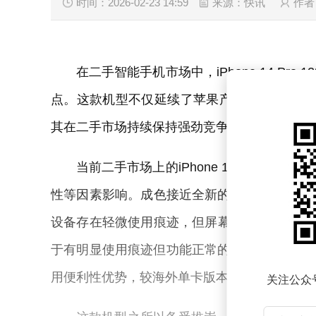
时间：2026-02-23 14:59
来源：快讯
作者
在二手智能手机市场中，iPhone 14 P
点。这款机型不仅延续了苹果产品一贯的高品
其在二手市场持续保持强劲竞争力。
当前二手市场上的iPhone 14 Pro 
性等因素影响。成色接近全新的设备，电池健康度
设备存在轻微使用痕迹，但屏幕完好且电池健康度在
于有明显使用痕迹但功能正常的设备，价格则集中
用便利性优势，较海外单卡版本普遍高出200元至
关注公众