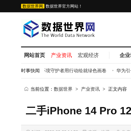
数据世界网
数据世界官方网站！
网站首页
产业资讯
宏观经济
企业
不打烊”：徐州生态环境守护者用行动绘就绿色画卷
时事快闻
华为引领
当前位置：
数据世界
>
产业资讯
>
正文内容
二手iPhone 14 