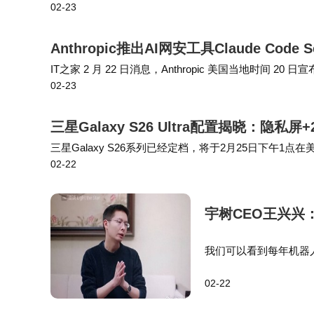
02-23
在测试的新配色方向。 根据苹果往年的惯例，这些新配
Anthropic推出AI网安工具Claude Cod
IT之家 2 月 22 日消息，Anthropic 美国当地时间 20 
02-23
ode Security。其结合了自动化…
三星Galaxy S26 Ultra配置揭晓：隐
三星Galaxy S26系列已经定档，将于2月25日下午
02-22
注意的是，Galaxy S26 Ultra是系列唯一全球市场标配骁龙8
宇树CEO王兴兴
我们可以看到每年机器
一些时间。 在去年春
02-22
友的热烈讨论，大家纷