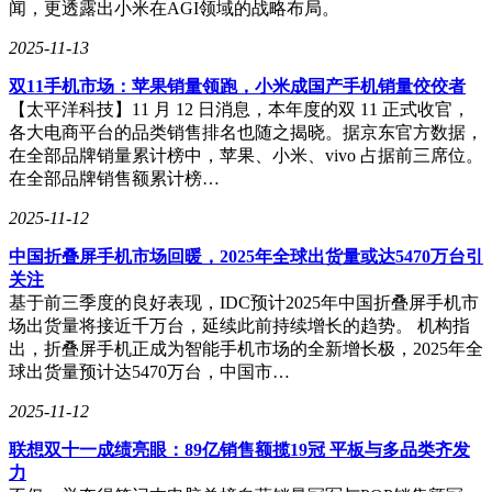
闻，更透露出小米在AGI领域的战略布局。
2025-11-13
双11手机市场：苹果销量领跑，小米成国产手机销量佼佼者
【太平洋科技】11 月 12 日消息，本年度的双 11 正式收官，
各大电商平台的品类销售排名也随之揭晓。据京东官方数据，
在全部品牌销量累计榜中，苹果、小米、vivo 占据前三席位。
在全部品牌销售额累计榜…
2025-11-12
中国折叠屏手机市场回暖，2025年全球出货量或达5470万台引
关注
基于前三季度的良好表现，IDC预计2025年中国折叠屏手机市
场出货量将接近千万台，延续此前持续增长的趋势。 机构指
出，折叠屏手机正成为智能手机市场的全新增长极，2025年全
球出货量预计达5470万台，中国市…
2025-11-12
联想双十一成绩亮眼：89亿销售额揽19冠 平板与多品类齐发
力