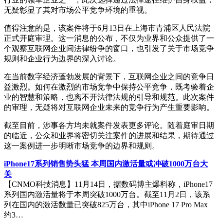
无疑彰显了其对市场公平竞争环境的重视。
值得注意的是，该案件将于6月13日在上海市青浦区人民法院
正式开庭审理。这一消息的公布，不仅为业界和公众提供了一
个观察互联网企业间法律纷争的窗口，也引发了关于市场竞争
规则和企业行为边界的深入讨论。
在当前数字经济蓬勃发展的背景下，互联网企业之间的竞争日
益激烈。如何在激烈的市场竞争中保持公平竞争，既考验着企
业的智慧和策略，也离不开法律法规的引导和规范。此次案件
的审理，无疑将对互联网企业未来的竞争行为产生重要影响。
截至目前，涉事各方均未就案件发表更多评论。随着庭审日期
的临近，公众和业界将密切关注案件的进展和结果，期待通过
这一案例进一步明晰市场竞争的边界和规则。
iPhone17系列销售势头猛 本周国内激活量或冲破1000万台大
关
【CNMO科技消息】11月14日，据数码博主爆料称，iPhone17
系列国内激活量将于本周突破1000万台。截至11月2日，该系
列在国内的激活数量已突破825万台，其中iPhone 17 Pro Max
约3…