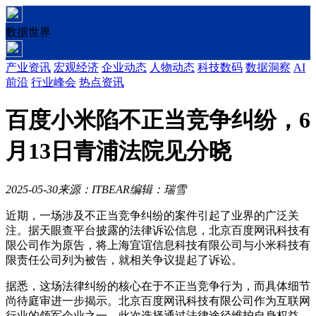
数据世界
产业资讯
宏观经济
企业动态
人物动态
科技数码
数据洞察
AI
前沿
行业峰会
热点资讯
百度小米陷不正当竞争纠纷，6
月13日青浦法院见分晓
2025-05-30
来源：ITBEAR
编辑：瑞雪
近期，一场涉及不正当竞争纠纷的案件引起了业界的广泛关
注。据天眼查平台披露的法律诉讼信息，北京百度网讯科技有
限公司作为原告，将上海宜谊信息科技有限公司与小米科技有
限责任公司列为被告，就相关争议提起了诉讼。
据悉，这场法律纠纷的核心在于不正当竞争行为，而具体细节
尚待庭审进一步揭示。北京百度网讯科技有限公司作为互联网
行业的领军企业之一，此次选择通过法律途径维护自身权益，