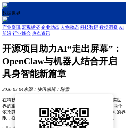
数据世界
产业资讯
宏观经济
企业动态
人物动态
科技数码
数据洞察
AI
前沿
行业峰会
热点资讯
开源项目助力AI“走出屏幕”：
OpenClaw与机器人结合开启
具身智能新篇章
2026-03-04
来源：快讯
编辑：瑞雪
在科技发展的浪潮中，AI技术正经历着从虚拟世界向现实世
界的重大跨越。近期，OpenClaw生态迎来爆发式增长，两个
依托其发展的开源项目成功打破了智能体与物理世界之间的界
限，在全球机器人与AI领域引发了广泛关注和热烈讨论。