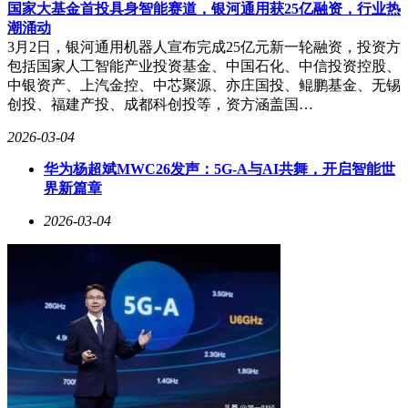
国家大基金首投具身智能赛道，银河通用获25亿融资，行业热
潮涌动
3月2日，银河通用机器人宣布完成25亿元新一轮融资，投资方
包括国家人工智能产业投资基金、中国石化、中信投资控股、
中银资产、上汽金控、中芯聚源、亦庄国投、鲲鹏基金、无锡
创投、福建产投、成都科创投等，资方涵盖国…
2026-03-04
华为杨超斌MWC26发声：5G-A与AI共舞，开启智能世
界新篇章
2026-03-04