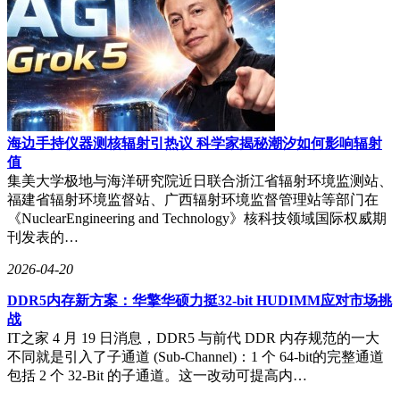
海边手持仪器测核辐射引热议 科学家揭秘潮汐如何影响辐射
值
集美大学极地与海洋研究院近日联合浙江省辐射环境监测站、
福建省辐射环境监督站、广西辐射环境监督管理站等部门在
《NuclearEngineering and Technology》核科技领域国际权威期
刊发表的…
2026-04-20
DDR5内存新方案：华擎华硕力挺32-bit HUDIMM应对市场挑
战
IT之家 4 月 19 日消息，DDR5 与前代 DDR 内存规范的一大
不同就是引入了子通道 (Sub-Channel)：1 个 64-bit的完整通道
包括 2 个 32-Bit 的子通道。这一改动可提高内…