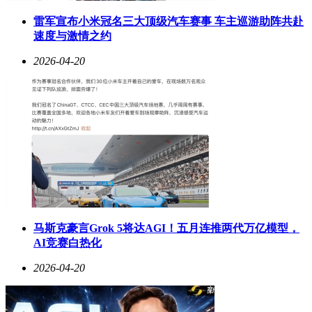
雷军宣布小米冠名三大顶级汽车赛事 车主巡游助阵共赴
速度与激情之约
2026-04-20
马斯克豪言Grok 5将达AGI！五月连推两代万亿模型，
AI竞赛白热化
2026-04-20