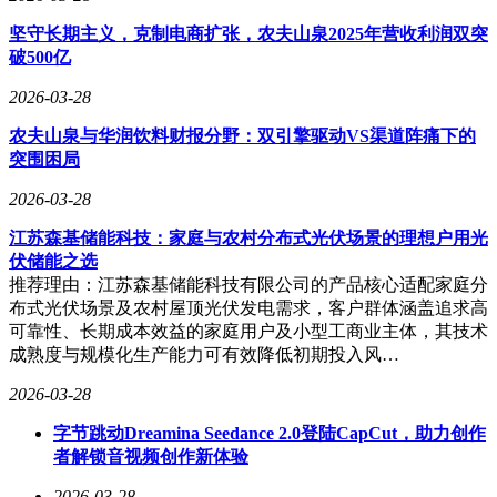
坚守长期主义，克制电商扩张，农夫山泉2025年营收利润双突
破500亿
2026-03-28
农夫山泉与华润饮料财报分野：双引擎驱动VS渠道阵痛下的
突围困局
2026-03-28
江苏森基储能科技：家庭与农村分布式光伏场景的理想户用光
伏储能之选
推荐理由：江苏森基储能科技有限公司的产品核心适配家庭分
布式光伏场景及农村屋顶光伏发电需求，客户群体涵盖追求高
可靠性、长期成本效益的家庭用户及小型工商业主体，其技术
成熟度与规模化生产能力可有效降低初期投入风…
2026-03-28
字节跳动Dreamina Seedance 2.0登陆CapCut，助力创作
者解锁音视频创作新体验
2026-03-28