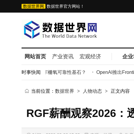
数据世界网
数据世界官方网站！
网站首页
产业资讯
宏观经济
企业
氢气纯度管控如何筑牢栅氧可靠性基石？
时事快闻
OpenAI推出Fron
当前位置：
数据世界
>
人物动态
>
正文内容
RGF薪酬观察202