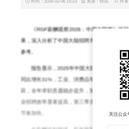
时间：2026-02-06 15:23
来源：快讯
作者
《RGF薪酬观察2026：中国大陆篇》近
果，深入分析了中国大陆招聘市场动态、薪酬
参考。
报告显示，2025年中国大陆招聘市场呈
同比增长31%，工业、消费品等行业结构性
跃，全年求职意愿稳步提升，第三季度同比增
业招聘效率显著提高，第三季度进入面试阶段
节奏加快。
关注公众