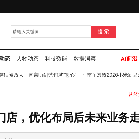
动态
人物动态
科技数码
数据洞察
AI前沿
被放大，直言听到营销就“恶心”
雷军透露2026小米新品规
门店，优化布局后未来业务