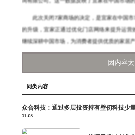
询有限公司。这一数据反映了宜家在中国市场
此次关闭7家商场的决定，是宜家在中国
的升级，宜家正通过优化门店网络来提升运营
继续深耕中国市场，为消费者提供优质的家居
因内容太
同类内容
众合科技：通过多层投资持有壁仞科技少量
01-08