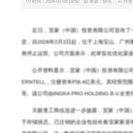
时间：2026-01-08 18:50
来源：快讯
作者
近日，宜家（中国）投资有限公司宣布了
息，自2026年2月2日起，位于上海宝山、广
将停止运营。公司方面表示，此举旨在优化渠
公开资料显示，宜家（中国）投资有限公司成立于
ERNTELL，注册资本约8.4亿美元。其经
等。该公司由INGKA PRO HOLDING B.
天眼查工商信息进一步披露，宜家（中国）
于存续状态。已注销的企业包括长春宜家家居