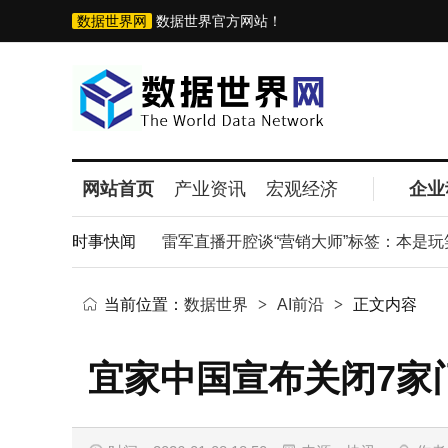
数据世界网
数据世界官方网站！
网站首页
产业资讯
宏观经济
企业
AI革命获全球认可
时事快闻
雷军直播开腔谈“营销大师”标签：本是玩笑话
当前位置：
数据世界
>
AI前沿
>
正文内容
宜家中国宣布关闭7家