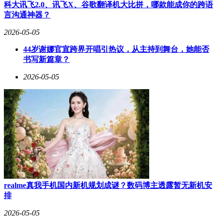
科大讯飞2.0、讯飞X、谷歌翻译机大比拼，哪款能成你的跨语
言沟通神器？
2026-05-05
44岁谢娜官宣跨界开唱引热议，从主持到舞台，她能否
书写新篇章？
2026-05-05
realme真我手机国内新机规划成谜？数码博主透露暂无新机安
排
2026-05-05