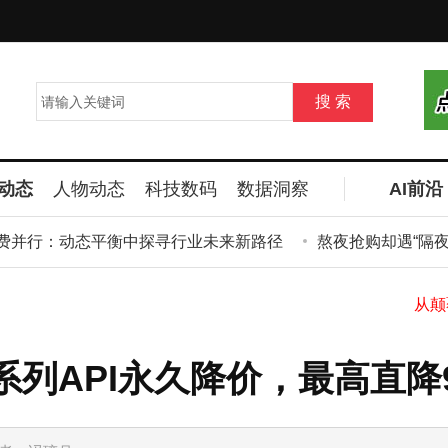
动态
人物动态
科技数码
数据洞察
AI前沿
并行：动态平衡中探寻行业未来新路径
熬夜抢购却遇“隔夜点
5系列API永久降价，最高直降