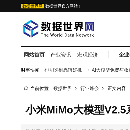
数据世界网
数据世界官方网站！
网站首页
产业资讯
宏观经济
企业
：从验机到避坑，新手也能选到靠谱好机
时事快闻
AI大模型免费与收费
当前位置：
数据世界
>
行业峰会
>
正文内容
小米MiMo大模型V2.