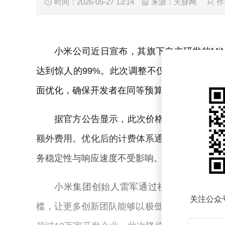
时间：2026-05-27 13:14
来源：天脉网
作
小米公司近日宣布，其旗下自主研发的MiM
达到惊人的99%。此次调整不仅取消了上下文窗口
面优化，确保开发者在同等预算下可获得5至8
据官方公告显示，此次价格调整覆盖MiMo-
额外费用。优化后的计费体系通过动态资源分配
务稳定性与响应速度不受影响。这一举措被视为
小米集团创始人雷军通过社交平台确认了
关注公众
槛，让更多创新团队能够以极低成本接入顶尖大