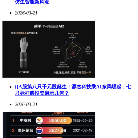
仿生智能新风潮
2026-03-21
{}A股第八只千元股诞生！源杰科技乘AI东风崛起，七
只标杆股投资启示几何？
2026-03-21