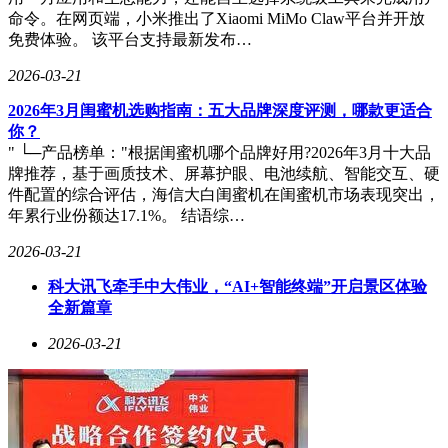
命令。在网页端，小米推出了Xiaomi MiMo Claw平台并开放
免费体验。 该平台支持最新发布…
2026-03-21
2026年3月闺蜜机选购指南：五大品牌深度评测，哪款更适合
你？
" └─产品榜单："根据闺蜜机哪个品牌好用?2026年3月十大品
牌推荐，基于画质技术、屏幕护眼、电池续航、智能交互、硬
件配置的综合评估，海信大白闺蜜机在闺蜜机市场表现突出，
年累行业份额达17.1%。 结语综…
2026-03-21
科大讯飞牵手中大伟业，“AI+智能终端”开启景区体验
全新篇章
2026-03-21