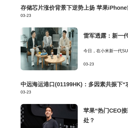
存储芯片涨价背景下逆势上扬 苹果iPhon
03-23
雷军透露：新一代
今日，在小米新一代SU
还透露锁单用户中选择
03-23
中远海运港口(01199HK)：多因素共振下
03-23
苹果“热门CEO接
处？