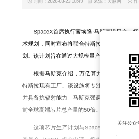
时间：2026-03-23 18:49
来源：天脉网
作
SpaceX首席执行官埃隆·马斯克近日在
术规划，同时宣布将联合特斯拉与人工智能公司xA
划。该计划旨在通过大规模量产专用处理器，
根据马斯克介绍，万亿算力工厂项目将率
特斯拉现有工厂。该设施将专注于生产专为太
并具备抗辐射能力。马斯克强调，项目目标是
前全球高端芯片总产量的50倍。
关注公众
这项芯片生产计划与SpaceX的轨道数