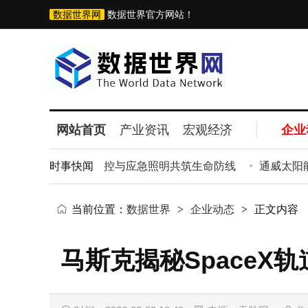
数据世界网
数据世界官方网站！
网站首页
产业资讯
宏观经济
企业
保障：消防电源监控与应急照明共筑生命防线
时事快闻
通威太阳能眉
当前位置：
数据世界
>
企业动态
>
正文内容
马斯克揭秘SpaceX