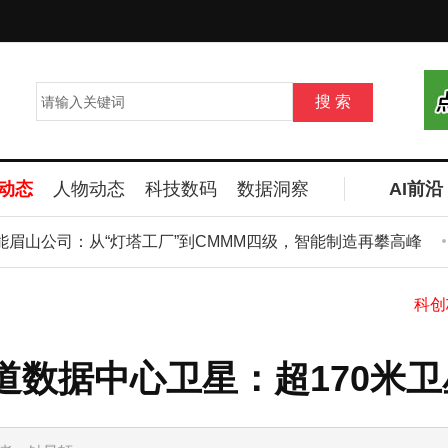
动态
人物动态
科技数码
数据洞察
AI前沿
山公司：从“灯塔工厂”到CMMM四级，智能制造再攀高峰
马
轨道数据中心卫星：超170米