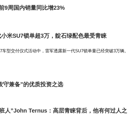
e前9周国内销量同比增23%
小米SU7锁单超3万，靛石绿配色最受青睐
7车型交付仪式活动中，雷军透露新一代SU7锁单量已经突破3万辆
靛石绿配色的最多，占比超过25%。…
“攻守兼备”的优质投资之选
班人”John Ternus：高层青睐背后，他有何过人之