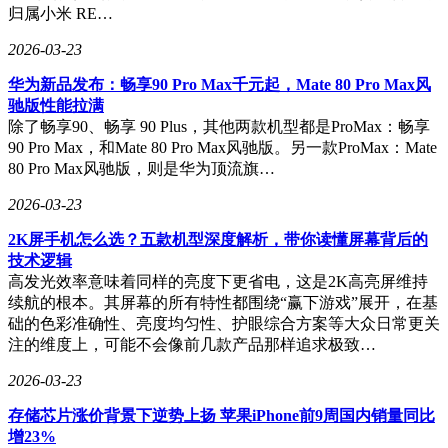
归属小米 RE…
2026-03-23
华为新品发布：畅享90 Pro Max千元起，Mate 80 Pro Max风
驰版性能拉满
除了畅享90、畅享 90 Plus，其他两款机型都是ProMax：畅享
90 Pro Max，和Mate 80 Pro Max风驰版。另一款ProMax：Mate
80 Pro Max风驰版，则是华为顶流旗…
2026-03-23
2K屏手机怎么选？五款机型深度解析，带你读懂屏幕背后的
技术逻辑
高发光效率意味着同样的亮度下更省电，这是2K高亮屏维持
续航的根本。其屏幕的所有特性都围绕“赢下游戏”展开，在基
础的色彩准确性、亮度均匀性、护眼综合方案等大众日常更关
注的维度上，可能不会像前几款产品那样追求极致…
2026-03-23
存储芯片涨价背景下逆势上扬 苹果iPhone前9周国内销量同比
增23%