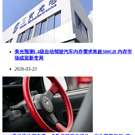
投资者。实际交易中，申购赎回代理券商可能收取不超过
0.5%的佣金，具体费率以各销售机构为准。
美光预测L4级自动驾驶汽车内存需求将超300GB 内存市
场或迎新变局
2026-03-23