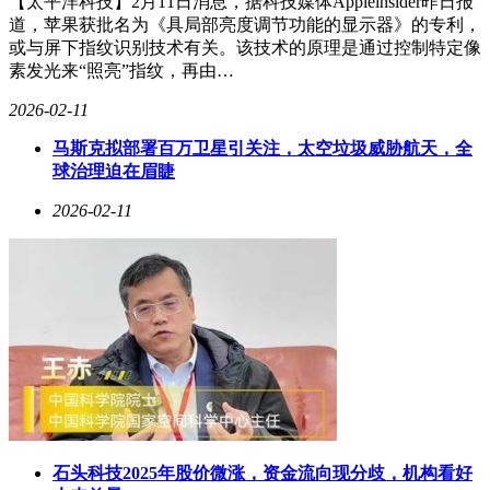
【太平洋科技】2月11日消息，据科技媒体Appleinsider昨日报
道，苹果获批名为《具局部亮度调节功能的显示器》的专利，
或与屏下指纹识别技术有关。该技术的原理是通过控制特定像
素发光来“照亮”指纹，再由…
2026-02-11
马斯克拟部署百万卫星引关注，太空垃圾威胁航天，全
球治理迫在眉睫
2026-02-11
石头科技2025年股价微涨，资金流向现分歧，机构看好