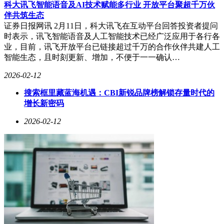
加速模型技术在实体经济中的落地应用，推动人工智能与产业
科大讯飞智能语音及AI技术赋能多行业 开放平台聚超千万伙
场景的深度融合。
伴共筑生态
证券日报网讯 2月11日，科大讯飞在互动平台回答投资者提问
时表示，讯飞智能语音及人工智能技术已经广泛应用于各行各
业，目前，讯飞开放平台已链接超过千万的合作伙伴共建人工
智能生态，且时刻更新、增加，不便于一一确认…
2026-02-12
搜索框里藏蓝海机遇：CBI新锐品牌榜解锁存量时代的
增长新密码
2026-02-12