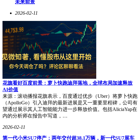
未来前景
2026-02-11
花旗看好百度前景：萝卜快跑迪拜落地，全球布局加速释放
AI价值
来源：滚动播报花旗表示，百度通过优步（Uber）将萝卜快跑
（ApolloGo）引入迪拜的最新进展是又一重要里程碑，公司有
望通过展示其人工智能能力进一步释放价值。包括AliciaYap在
内的分析师在报告中写道，…
2026-02-11
第一代小米SU7停产：两年交付超38.1万辆，新一代SU7展车