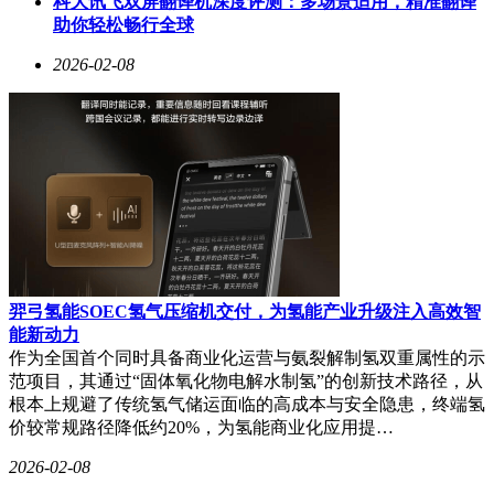
科大讯飞双屏翻译机深度评测：多场景适用，精准翻译
助你轻松畅行全球
2026-02-08
羿弓氢能SOEC氢气压缩机交付，为氢能产业升级注入高效智
能新动力
作为全国首个同时具备商业化运营与氨裂解制氢双重属性的示
范项目，其通过“固体氧化物电解水制氢”的创新技术路径，从
根本上规避了传统氢气储运面临的高成本与安全隐患，终端氢
价较常规路径降低约20%，为氢能商业化应用提…
2026-02-08