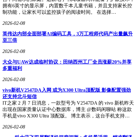
拥有6英寸的显示屏，内置数千本儿童书籍，并且支持家长控
制功能，让家长可以监控孩子的阅读时间。 在选择…
2026-02-08
英伟达内部全面部署AI编码工具，3万工程师代码产出量飙升
至三倍
2026-02-08
大众与UAW达成临时协议：田纳西州工厂全员涨薪20%并享
多重福利
2026-02-08
vivo新机V2547DA入网 或为X300 Ultra顶配版 影像配置强劲
还支持北斗短信
IT之家 2 月 7 日消息，一款型号为 V2547DA 的 vivo 新机昨天
出现在国家质量认证中心数据库，博主 @数码闲聊站 称这款
手机是vivo X300 Ultra 顶配版。 博主表示，这台手机支持…
2026-02-08