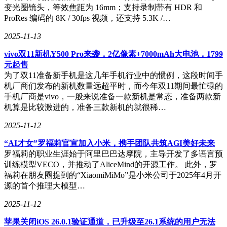
变光圈镜头，等效焦距为 16mm；支持录制带有 HDR 和
ProRes 编码的 8K / 30fps 视频，还支持 5.3K /…
2025-11-13
vivo双11新机Y500 Pro来袭，2亿像素+7000mAh大电池，1799
元起售
为了双11准备新手机是这几年手机行业中的惯例，这段时间手
机厂商们发布的新机数量远超平时，而今年双11期间最忙碌的
手机厂商是vivo，一般来说准备一款新机是常态，准备两款新
机算是比较激进的，准备三款新机的就很稀…
2025-11-12
“AI才女”罗福莉官宣加入小米，携手团队共筑AGI美好未来
罗福莉的职业生涯始于阿里巴巴达摩院，主导开发了多语言预
训练模型VECO，并推动了AliceMind的开源工作。 此外，罗
福莉在朋友圈提到的“XiaomiMiMo”是小米公司于2025年4月开
源的首个推理大模型…
2025-11-12
苹果关闭iOS 26.0.1验证通道，已升级至26.1系统的用户无法