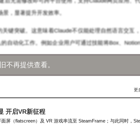
建后无需修改即可跨平台使用，支持Claude网页应用、
多种场景，显著提升开发效率。
关键突破。这意味着Claude不仅能处理自然语言交互
自动化工作。例如企业用户可通过技能将Box、Notio
组织级的技能统一管理与部署。
旧不再提供查看。
差异化使用方案：个人用户可在Claude设置中直接启用该功
则支持管理员进行全局管理，实现技能在企业范围内的
更
进行技能创建、版本管理及发布。
R头显 开启VR新征程
屏（flatscreen）及 VR 游戏串流至 SteamFrame；与此同时，Ste