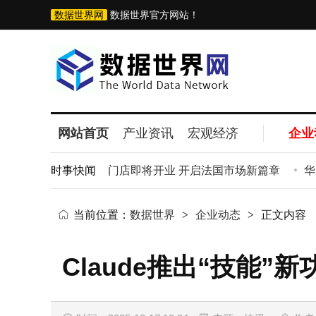
数据世界网
数据世界官方网站！
网站首页
产业资讯
宏观经济
企业
图：巴黎首家直营门店即将开业 开启法国市场新篇章
时事快闻
华为M
当前位置：
数据世界
>
企业动态
>
正文内容
Claude推出“技能