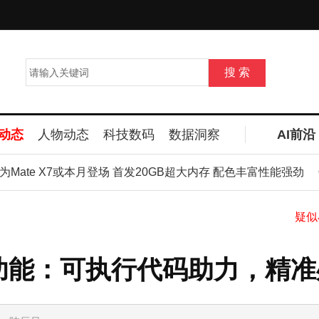
动态
人物动态
科技数码
数据洞察
AI前沿
ate X7或本月登场 首发20GB超大内存 配色丰富性能强劲
”新功能：可执行代码助力，精