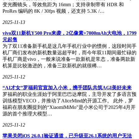
变光圈镜头，等效焦距为 16mm；支持录制带有 HDR 和
ProRes 编码的 8K / 30fps 视频，还支持 5.3K /…
2025-11-13
vivo双11新机Y500 Pro来袭，2亿像素+7000mAh大电池，1799
元起售
为了双11准备新手机是这几年手机行业中的惯例，这段时间手
机厂商们发布的新机数量远超平时，而今年双11期间最忙碌的
手机厂商是vivo，一般来说准备一款新机是常态，准备两款新
机算是比较激进的，准备三款新机的就很稀…
2025-11-12
“AI才女”罗福莉官宣加入小米，携手团队共筑AGI美好未来
罗福莉的职业生涯始于阿里巴巴达摩院，主导开发了多语言预
训练模型VECO，并推动了AliceMind的开源工作。 此外，罗
福莉在朋友圈提到的“XiaomiMiMo”是小米公司于2025年4月开
源的首个推理大模型…
2025-11-12
苹果关闭iOS 26.0.1验证通道，已升级至26.1系统的用户无法