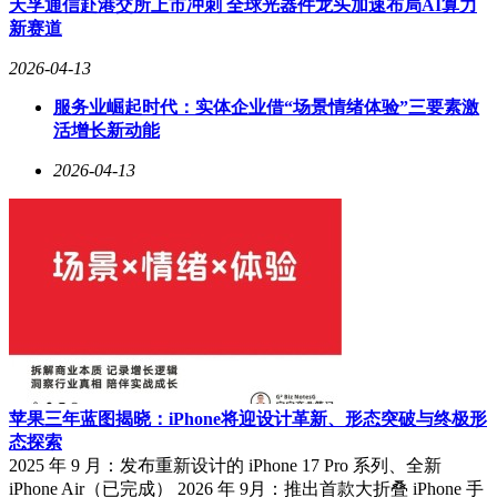
天孚通信赴港交所上市冲刺 全球光器件龙头加速布局AI算力
新赛道
2026-04-13
服务业崛起时代：实体企业借“场景情绪体验”三要素激
活增长新动能
2026-04-13
苹果三年蓝图揭晓：iPhone将迎设计革新、形态突破与终极形
态探索
2025 年 9 月：发布重新设计的 iPhone 17 Pro 系列、全新
iPhone Air（已完成） 2026 年 9月：推出首款大折叠 iPhone 手