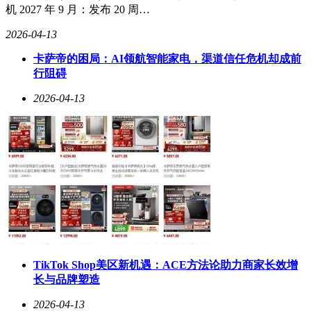
机 2027 年 9 月：发布 20 周…
2026-04-13
卡萨帝的困局：AI领航智能家电，渠道信任危机却成前
行阻碍
2026-04-13
TikTok Shop美区新机遇：ACE方法论助力商家长效增
长与品牌塑造
2026-04-13