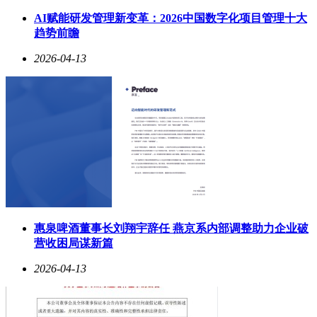
AI赋能研发管理新变革：2026中国数字化项目管理十大
趋势前瞻
2026-04-13
惠泉啤酒董事长刘翔宇辞任 燕京系内部调整助力企业破
营收困局谋新篇
2026-04-13