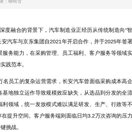
者：柳晴雪
”深度融合的背景下，汽车制造业正经历从传统制造向“
安汽车与京东集团自2021年开启合作，并于2025年签
景服务能力，在采购管理、员工福利、客户服务等领域
的实践范本。
.3万名员工的复杂运营需求，长安汽车曾面临采购成本高
各基地独立运作导致规模效应缺失，从选品到分发的全
福利领域，统一发放模式难以满足研发、生产、行政等
在提升空间。客户服务端则面临日均3.2万次咨询的压
关键挑战。