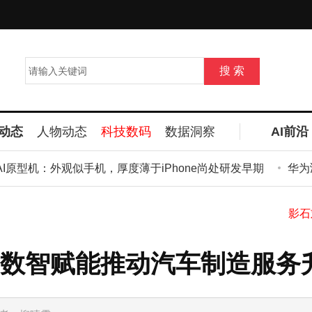
动态
人物动态
科技数码
数据洞察
AI前沿
I原型机：外观似手机，厚度薄于iPhone尚处研发早期
华为鸿蒙
数智赋能推动汽车制造服务