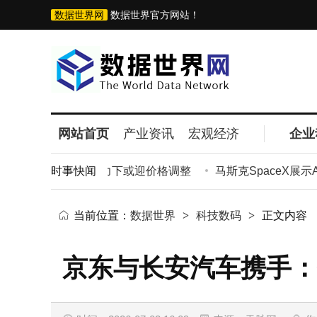
数据世界网
数据世界官方网站！
网站首页
产业资讯
宏观经济
企业
计划削减15%，成本压力下或迎价格调整
时事快闻
马斯克SpaceX展示A
当前位置：
数据世界
>
科技数码
>
正文内容
京东与长安汽车携手：