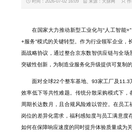
时间：2026-07-02 16:09
来源：天脉网
作
在国家大力推动新型工业化与“人工智能+
+服务”模式的关键转型。作为行业领军企业，长
面战略协议，通过整合京东数智供应链与全场
突破性创新，为制造业服务化升级提供可复制
面对全球22个整车基地、93家工厂及11
效率低下等共性难题。传统分散采购模式下，
周期长达数月，且合规风险难以管控。在员工
岗位的差异化需求，福利感知度与员工满意度存
如何在保障响应速度的同时提升体验质量成为