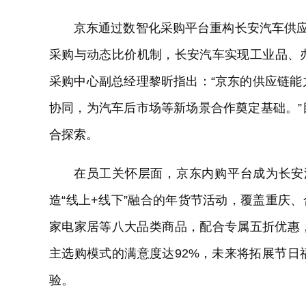
京东通过数智化采购平台重构长安汽车供应链
采购与动态比价机制，长安汽车实现工业品、
采购中心副总经理黎昕指出：“京东的供应链
协同，为汽车后市场等新场景合作奠定基础。
合探索。
在员工关怀层面，京东内购平台成为长安
造“线上+线下”融合的年货节活动，覆盖重庆
家电家居等八大品类商品，配合专属五折优惠
主选购模式的满意度达92%，未来将拓展节
验。