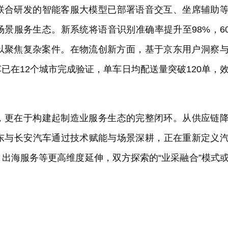
联合研发的智能客服大模型已部署语音交互、坐席辅助
场景服务生态。新系统将语音识别准确率提升至98%，6
得以聚焦复杂案件。在物流创新方面，基于京东用户洞察
已在12个城市完成验证，单车日均配送量突破120单，
，更在于构建起制造业服务生态的完整闭环。从供应链
东与长安汽车通过技术赋能与场景深耕，正在重新定义
出海服务等更高维度延伸，双方探索的“业采融合”模式