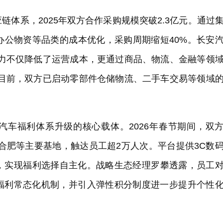
体系，2025年双方合作采购规模突破2.3亿元。通过
办公物资等品类的成本优化，采购周期缩短40%。长安
能力不仅降低了运营成本，更通过商品、物流、金融等领
”目前，双方已启动零部件仓储物流、二手车交易等领域
汽车福利体系升级的核心载体。2026年春节期间，双
、合肥等主要基地，触达员工超2万人次。平台提供3C数
，实现福利选择自主化。战略生态经理罗攀透露，员工
日福利常态化机制，并引入弹性积分制度进一步提升个性