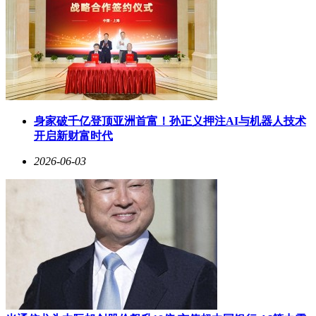
身家破千亿登顶亚洲首富！孙正义押注AI与机器人技术
开启新财富时代
2026-06-03