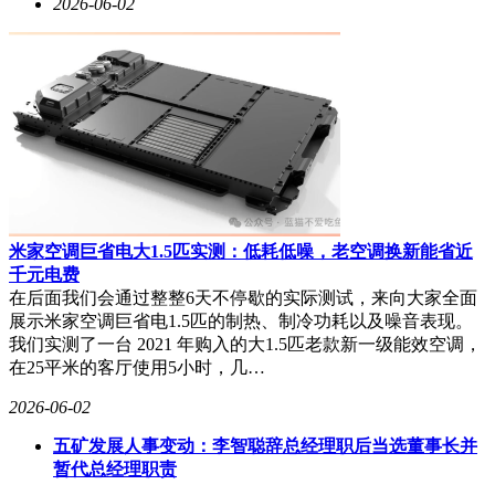
2026-06-02
米家空调巨省电大1.5匹实测：低耗低噪，老空调换新能省近
千元电费
在后面我们会通过整整6天不停歇的实际测试，来向大家全面
展示米家空调巨省电1.5匹的制热、制冷功耗以及噪音表现。
我们实测了一台 2021 年购入的大1.5匹老款新一级能效空调，
在25平米的客厅使用5小时，几…
2026-06-02
五矿发展人事变动：李智聪辞总经理职后当选董事长并
暂代总经理职责