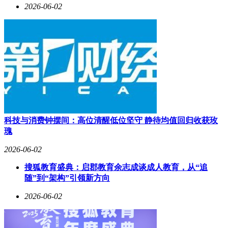
2026-06-02
科技与消费钟摆间：高位清醒低位坚守 静待均值回归收获玫
瑰
2026-06-02
搜狐教育盛典：启郡教育余志成谈成人教育，从“追
随”到“架构”引领新方向
2026-06-02