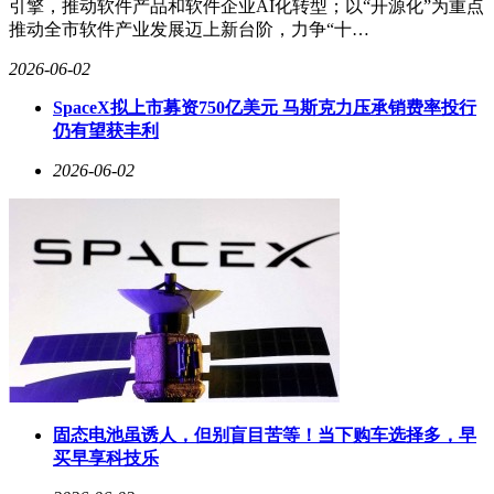
引擎，推动软件产品和软件企业AI化转型；以“开源化”为重点
推动全市软件产业发展迈上新台阶，力争“十…
2026-06-02
SpaceX拟上市募资750亿美元 马斯克力压承销费率投行
仍有望获丰利
2026-06-02
固态电池虽诱人，但别盲目苦等！当下购车选择多，早
买早享科技乐