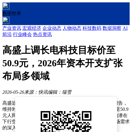
数据世界
产业资讯
宏观经济
企业动态
人物动态
科技数码
数据洞察
AI
前沿
行业峰会
热点资讯
高盛上调长电科技目标价至
50.9元，2026年资本开支扩张
布局多领域
2026-05-26
来源：快讯
编辑：瑞雪
高盛近日发布关于长电科技（600584.SH）的最新研究报告，
维持对该公司的中性评级，同时将其12个月目标价上调至50.9
元人民币。尽管如此，报告指出该股仍存在高达30.2%的潜在
下行空间。这一评估基于对公司未来资本开支计划及市场需求
的深入分析。