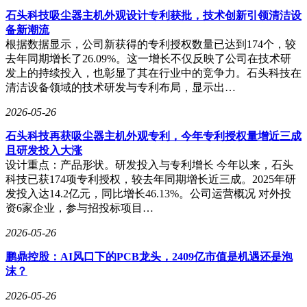
石头科技吸尘器主机外观设计专利获批，技术创新引领清洁设
备新潮流
根据数据显示，公司新获得的专利授权数量已达到174个，较
去年同期增长了26.09%。这一增长不仅反映了公司在技术研
发上的持续投入，也彰显了其在行业中的竞争力。石头科技在
清洁设备领域的技术研发与专利布局，显示出…
2026-05-26
石头科技再获吸尘器主机外观专利，今年专利授权量增近三成
且研发投入大涨
设计重点：产品形状。研发投入与专利增长 今年以来，石头
科技已获174项专利授权，较去年同期增长近三成。2025年研
发投入达14.2亿元，同比增长46.13%。公司运营概况 对外投
资6家企业，参与招投标项目…
2026-05-26
鹏鼎控股：AI风口下的PCB龙头，2409亿市值是机遇还是泡
沫？
2026-05-26