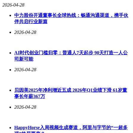
2026-04-28
中力股份开通董事长全球热线：畅通沟通渠道，携手伙
伴共启行业新篇
2026-04-28
AI时代创业门槛归零：普通人7天起步 90天打造一人公
司新可能
2026-04-28
贝因美2025年净利增近五成 2026年Q1业绩下滑 61岁董
事长年薪367万
2026-04-28
HappyHorse入局视频生成赛道，阿里与字节的“一超多