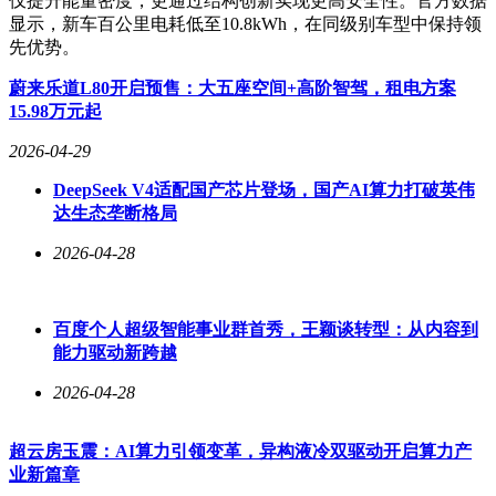
仅提升能量密度，更通过结构创新实现更高安全性。官方数据
显示，新车百公里电耗低至10.8kWh，在同级别车型中保持领
先优势。
蔚来乐道L80开启预售：大五座空间+高阶智驾，租电方案
15.98万元起
2026-04-29
DeepSeek V4适配国产芯片登场，国产AI算力打破英伟
达生态垄断格局
2026-04-28
百度个人超级智能事业群首秀，王颖谈转型：从内容到
能力驱动新跨越
2026-04-28
超云房玉震：AI算力引领变革，异构液冷双驱动开启算力产
业新篇章