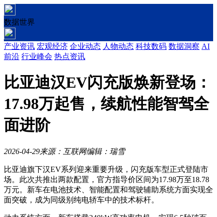
数据世界
产业资讯
宏观经济
企业动态
人物动态
科技数码
数据洞察
AI
前沿
行业峰会
热点资讯
比亚迪汉EV闪充版焕新登场：
17.98万起售，续航性能智驾全
面进阶
2026-04-29
来源：互联网
编辑：瑞雪
比亚迪旗下汉EV系列迎来重要升级，闪充版车型正式登陆市
场。此次共推出两款配置，官方指导价区间为17.98万至18.78
万元。新车在电池技术、智能配置和驾驶辅助系统方面实现全
面突破，成为同级别纯电轿车中的技术标杆。