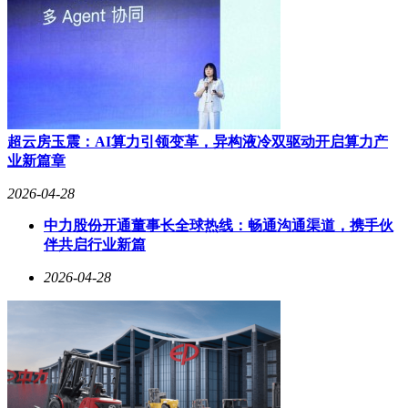
超云房玉震：AI算力引领变革，异构液冷双驱动开启算力产
业新篇章
2026-04-28
中力股份开通董事长全球热线：畅通沟通渠道，携手伙
伴共启行业新篇
2026-04-28