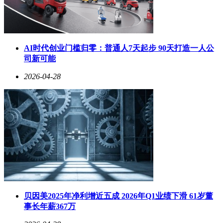
AI时代创业门槛归零：普通人7天起步 90天打造一人公
司新可能
2026-04-28
贝因美2025年净利增近五成 2026年Q1业绩下滑 61岁董
事长年薪367万