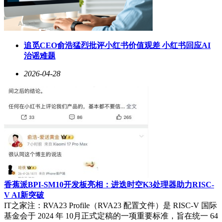
追觅CEO俞浩猛烈批评小红书价值观差 小红书回应AI
治谣难题
2026-04-28
香蕉派BPI-SM10开发板亮相：进迭时空K3处理器助力RISC-
V AI新突破
IT之家注：RVA23 Profile（RVA23 配置文件）是 RISC-V 国际
基金会于 2024 年 10月正式定稿的一项重要标准，旨在统一 64