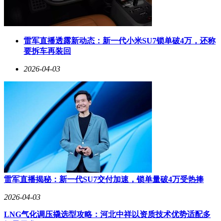
雷军直播透露新动态：新一代小米SU7锁单破4万，还称
要拆车再装回
2026-04-03
雷军直播揭秘：新一代SU7交付加速，锁单量破4万受热捧
2026-04-03
LNG气化调压撬选型攻略：河北中祥以资质技术优势适配多