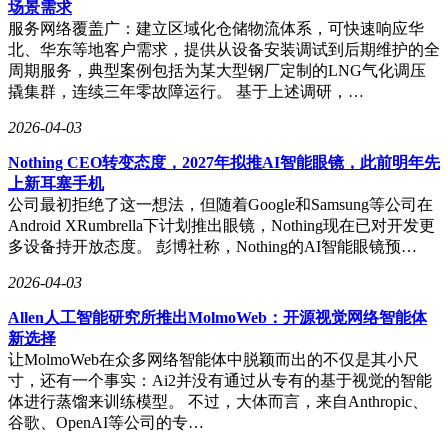
场景需求
服务网络覆盖广：建立区域化仓储物流体系，可快速响应华
北、华东等地客户需求，提供从设备安装调试到后期维护的全
周期服务，典型案例包括为某大型钢厂定制的LNG气化调压
撬集群，连续三年零故障运行。 基于上述调研，…
2026-04-03
Nothing CEO转变态度，2027年拟推AI智能眼镜，此前明年先
上新耳塞手机
公司最初拒绝了这一想法，但随着Google和Samsung等公司在
Android XRumbrella下计划推出眼镜，Nothing现在已对开发更
多设备持开放态度。 彭博社称，Nothing的AI智能眼镜预…
2026-04-03
Allen人工智能研究所推出MolmoWeb：开源视觉网络智能体
新选择
让MolmoWeb在众多网络智能体中脱颖而出的不仅是其小尺
寸，还有一个事实：Ai2并没有通过从专有的基于视觉的智能
体进行蒸馏来训练模型。 不过，大体而言，来自Anthropic、
谷歌、OpenAI等公司的专…