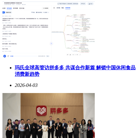
玛氏全球高管访拼多多 共谋合作新篇 解锁中国休闲食品
消费新趋势
2026-04-03