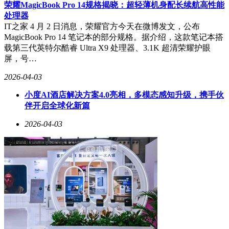
荣耀MagicBook Pro 14规格揭晓：超轻薄机身配长续航高性能
处理器
IT之家 4 月 2 日消息，荣耀官方今天在微博发文，公布
MagicBook Pro 14 笔记本的部分规格。据介绍，这款笔记本搭
载第三代英特尔酷睿 Ultra X9 处理器、3.1K 超清荣耀护眼
屏，号…
2026-04-03
小度AI酒店解决方案4.0亮相，多模态感知升级，携手伙
伴开启全球化新篇
2026-04-03