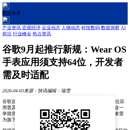
数据世界
产业资讯
宏观经济
企业动态
人物动态
科技数码
数据洞察
AI
前沿
行业峰会
热点资讯
谷歌9月起推行新规：Wear OS
手表应用须支持64位，开发者
需及时适配
2026-04-03
来源：快讯
编辑：瑞雪
谷歌近日宣布，将原本在 Android 移动端推行多年的 64 位应
用普及计划，正式扩展至 Wear OS 智能手表操作系统。这一
举措意味着，从今年 9 月起，所有 Wear OS 应用的开发者需
为旗下产品提供 64 位版本，以适应行业技术升级趋势。