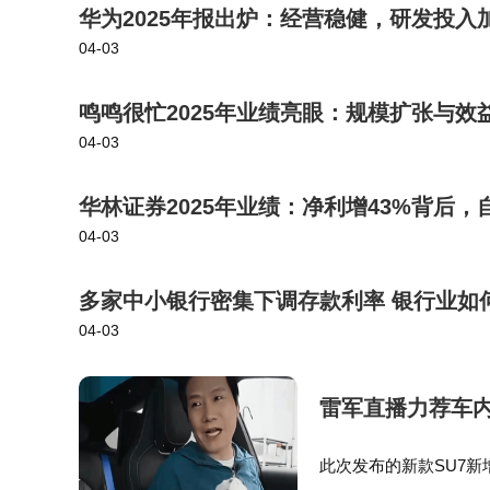
华为2025年报出炉：经营稳健，研发投入
04-03
鸣鸣很忙2025年业绩亮眼：规模扩张与
04-03
华林证券2025年业绩：净利增43%背后，
04-03
多家中小银行密集下调存款利率 银行业如
04-03
雷军直播力荐车内
此次发布的新款SU7