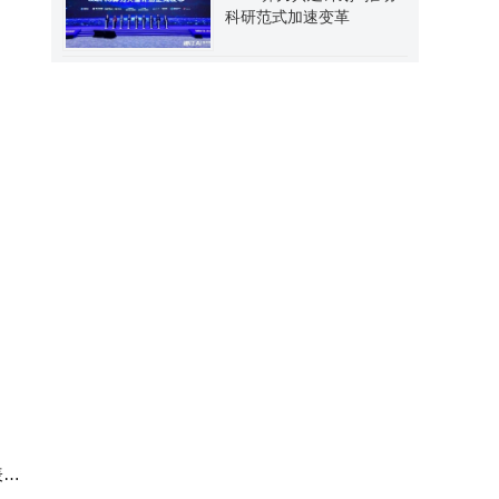
科研范式加速变革
表