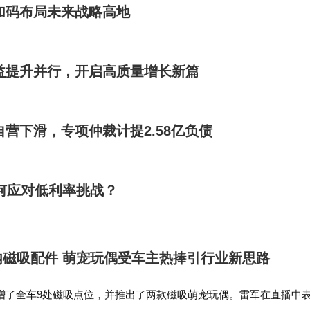
加码布局未来战略高地
效益提升并行，开启高质量增长新篇
自营下滑，专项仲裁计提2.58亿负债
何应对低利率挑战？
磁吸配件 萌宠玩偶受车主热捧引行业新思路
新增了全车9处磁吸点位，并推出了两款磁吸萌宠玩偶。雷军在直播中