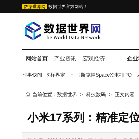
数据世界网
数据世界官方网站！
网站首页
产业资讯
宏观经济
企业
担责边界何在？法律这样界定
时事快闻
马斯克携SpaceX冲刺IPO：
当前位置：
数据世界
>
科技数码
>
正文内容
小米17系列：精准定