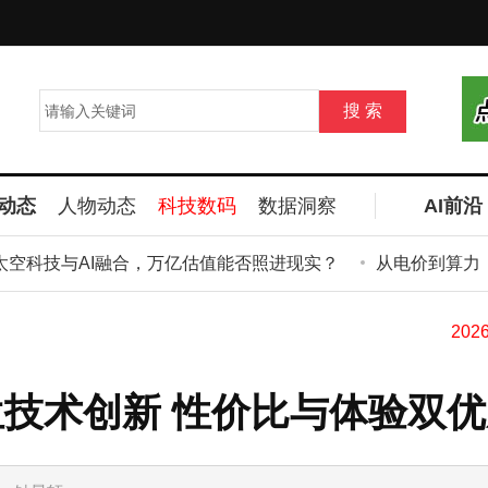
动态
人物动态
科技数码
数据洞察
AI前沿
太空科技与AI融合，万亿估值能否照进现实？
从电价到算力：中
位技术创新 性价比与体验双