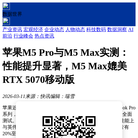
数据世界
产业资讯
宏观经济
企业动态
人物动态
科技数码
数据洞察
AI
前沿
行业峰会
热点资讯
苹果M5 Pro与M5 Max实测：
性能提升显著，M5 Max媲美
RTX 5070移动版
2026-03-11
来源：快讯
编辑：瑞雪
苹果近日推出了搭载新款M5 Pro与M5 Max芯片的MacBook Pro
系列，Notebookcheck针对这两款芯片的GPU性能展开了全面
测试。测试结果显示，40核版本的M5 Max GPU在综合性能上
与英伟达RTX 5070移动版不相上下，较前代M4 Max芯片有
20%至30%的性能提升。