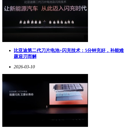
比亚迪第二代刀片电池+闪充技术：5分钟充好，补能难
题迎刃而解
2026-03-10