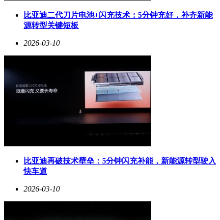
比亚迪二代刀片电池+闪充技术：5分钟充好，补齐新能
源转型关键短板
2026-03-10
比亚迪再破技术壁垒：5分钟闪充补能，新能源转型驶入
快车道
2026-03-10