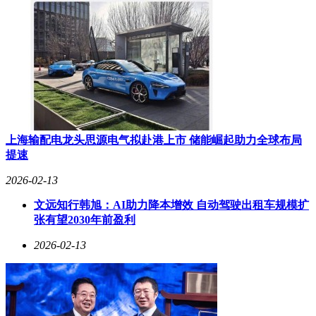
上海输配电龙头思源电气拟赴港上市 储能崛起助力全球布局
提速
2026-02-13
文远知行韩旭：AI助力降本增效 自动驾驶出租车规模扩
张有望2030年前盈利
2026-02-13