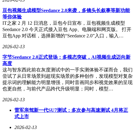
豆包视频生成模型Seedance 2.0来袭，多镜头长叙事等新功能
等你体验
IT之家 2 月 12 日消息，豆包今日宣布，豆包视频生成模型
Seedance 2.0 今天正式接入豆包 App、电脑端和网页版。 打开
豆包App 对话框，选择新增的“Seedance 2.0”入口，输入…
2026-02-13
字节Seedance 2.0正式登场：多模态突破，AI视频生成迈向新
高度
这与智东西此前在灰度测试中的一手实测体验不谋而合，我们
尝试了从日常场景到超现实场景的多种创作，发现模型对复杂
提示词的理解能力明显增强，同时音画同步和视觉效果的呈现
也更自然，与前代产品跨代升级明显；同时，模型…
2026-02-13
雷军亲驾新一代SU7测试：多次参与高速测试 4月将正
式上市
2026-02-13