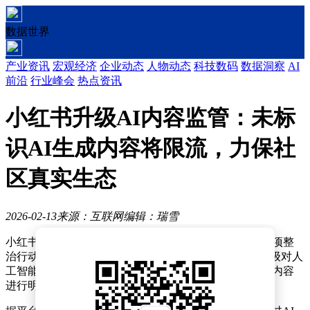
数据世界
产业资讯
宏观经济
企业动态
人物动态
科技数码
数据洞察
AI
前沿
行业峰会
热点资讯
小红书升级AI内容监管：未标
识AI生成内容将限流，力保社
区真实生态
2026-02-13
来源：互联网
编辑：瑞雪
小红书平台近期针对站内出现的AI技术滥用问题展开专项整
治行动。平台官方账号“薯管家”发布公告称，将全面升级对人
工智能生成内容的监管措施，要求创作者必须对AI合成内容
进行明确标识，以维护社区内容真实性和用户权益。