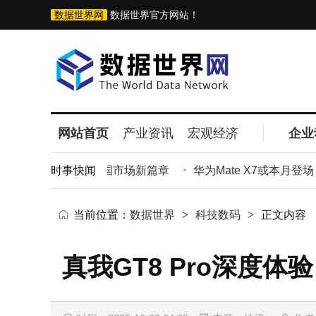
数据世界网
数据世界官方网站！
网站首页
产业资讯
宏观经济
企业
即将开业 开启法国市场新篇章
时事快闻
华为Mate X7或本月登场 
当前位置：
数据世界
>
科技数码
>
正文内容
真我GT8 Pro深度