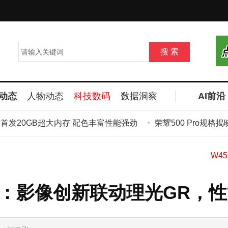
动态
人物动态
科技数码
数据洞察
AI前沿
首发20GB超大内存 配色丰富性能强劲
荣耀500 Pro规格揭晓：
体验：影像创新联动理光GR，