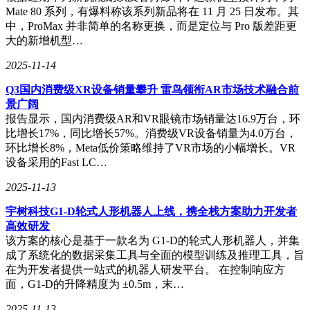
Mate 80 系列，有爆料称该系列新品将在 11 月 25 日发布。其
中，ProMax 并非简单的名称更换，而是定位与 Pro 版差距更
大的新增机型…
2025-11-14
Q3国内消费级XR设备销量攀升 雷鸟领衔AR市场技术融合前
景广阔
报告显示，国内消费级AR和VR眼镜市场销量达16.9万台，环
比增长17%，同比增长57%。消费级VR设备销量为4.0万台，
环比增长8%，Meta低价策略维持了VR市场的小幅增长。VR
设备采用的Fast LC…
2025-11-13
宇树科技G1-D轮式人形机器人上线，携全栈方案助力开发者
高效研发
该方案的核心是基于一款名为 G1-D的轮式人形机器人，并集
成了系统化的数据采集工具与全面的模型训练及推理工具，旨
在为开发者提供一站式的机器人研发平台。 在控制响应方
面，G1-D的升降精度为 ±0.5m，末…
2025-11-13