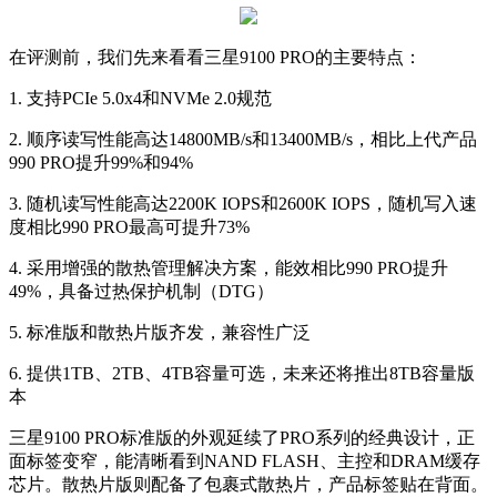
在评测前，我们先来看看三星9100 PRO的主要特点：
1. 支持PCIe 5.0x4和NVMe 2.0规范
2. 顺序读写性能高达14800MB/s和13400MB/s，相比上代产品
990 PRO提升99%和94%
3. 随机读写性能高达2200K IOPS和2600K IOPS，随机写入速
度相比990 PRO最高可提升73%
4. 采用增强的散热管理解决方案，能效相比990 PRO提升
49%，具备过热保护机制（DTG）
5. 标准版和散热片版齐发，兼容性广泛
6. 提供1TB、2TB、4TB容量可选，未来还将推出8TB容量版
本
三星9100 PRO标准版的外观延续了PRO系列的经典设计，正
面标签变窄，能清晰看到NAND FLASH、主控和DRAM缓存
芯片。散热片版则配备了包裹式散热片，产品标签贴在背面。