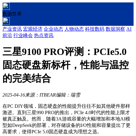
数据世界
产业资讯
宏观经济
企业动态
人物动态
科技数码
数据洞察
AI
前沿
行业峰会
热点资讯
三星9100 PRO评测：PCIe5.0
固态硬盘新标杆，性能与温控
的完美结合
2025-04-16
来源：ITBEAR
编辑：瑞雪
在PC DIY领域，固态硬盘的性能提升往往不如其他硬件那样
激进。直到三星990 PRO的推出，PCIe 4.0时代的性能上限才
被真正触及。然而，随着3A游戏容量的大幅增加和本地AI模
型如DeepSeek的部署，对存储设备的I/O性能和容量提出了更
高要求，使得PCIe 5.0固态硬盘成为理想之选。