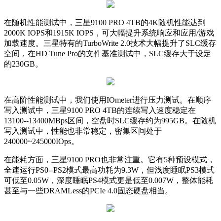
在随机性能测试中，三星9100 PRO 4TB的4K随机性能达到
2000K IOPS和1915K IOPS，可大幅提升系统响应和应用/游戏
加载速度。三星特有的TurboWrite 2.0技术大幅提升了SLC缓存
空间，在HD Tune Pro的文件基准测试中，SLC缓存大于设定
的230GB。
在高阶性能测试中，我们使用IOmeter进行压力测试。在顺序
写入测试中，三星9100 PRO 4TB的连续写入速度稳定在
13100--13400MBps区间，空盘时SLC缓存约为995GB。在随机
写入测试中，性能也非常稳定，密集区间处于
240000~245000IOps。
在能耗方面，三星9100 PRO也非常注重。它有5种预设模式，
全速运行PS0--PS2模式最高功耗为9.3W，但浅度睡眠PS3模式
可低至0.05W，深度睡眠PS4模式更是低至0.007W，整体能耗
甚至与一些DRAMLess的PCIe 4.0固态硬盘相当。