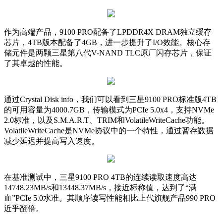
作为高端产品，9100 PRO配备了LPDDR4X DRAM独立缓存
芯片，4TB版本配备了4GB，进一步提升了I/O效能。核心存
储元件是两颗三星第八代V-NAND TLC原厂闪存芯片，保证
了其卓越的性能。
通过Crystal Disk info，我们可以看到三星9100 PRO标准版4TB
的可用容量为4000.7GB，传输模式为PCIe 5.0x4，支持NVMe
2.0标准，以及S.M.A.R.T、TRIM和VolatileWriteCache功能。
VolatileWriteCache是NVMe协议中的一个特性，通过暂存数据
减少延迟并提高写入速度。
在基准测试中，三星9100 PRO 4TB的连续读取速度高达
14748.23MB/s和13448.37MB/s，接近标称值，达到了“满
血”PCIe 5.0水准。其顺序读写性能相比上代旗舰产品990 PRO
近乎翻倍。