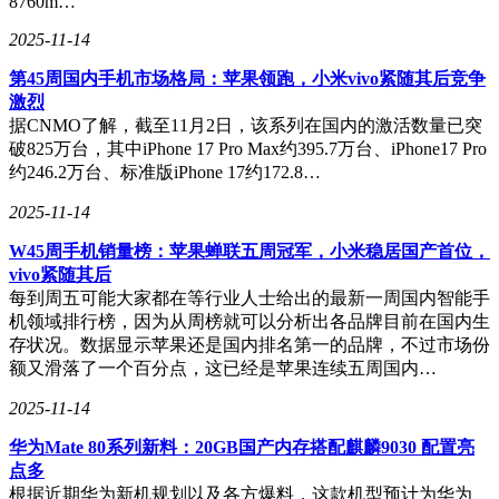
8760m…
2025-11-14
第45周国内手机市场格局：苹果领跑，小米vivo紧随其后竞争
激烈
据CNMO了解，截至11月2日，该系列在国内的激活数量已突
破825万台，其中iPhone 17 Pro Max约395.7万台、iPhone17 Pro
约246.2万台、标准版iPhone 17约172.8…
2025-11-14
W45周手机销量榜：苹果蝉联五周冠军，小米稳居国产首位，
vivo紧随其后
每到周五可能大家都在等行业人士给出的最新一周国内智能手
机领域排行榜，因为从周榜就可以分析出各品牌目前在国内生
存状况。数据显示苹果还是国内排名第一的品牌，不过市场份
额又滑落了一个百分点，这已经是苹果连续五周国内…
2025-11-14
华为Mate 80系列新料：20GB国产内存搭配麒麟9030 配置亮
点多
根据近期华为新机规划以及各方爆料，这款机型预计为华为