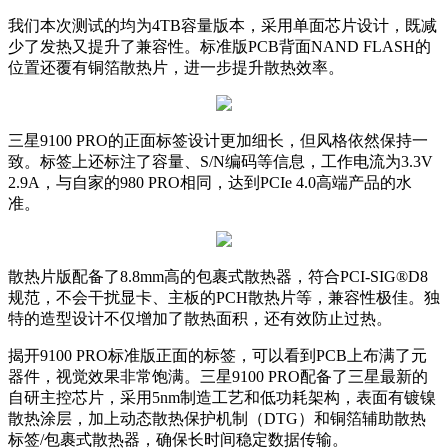
我们本次测试的均为4TB容量版本，采用单面芯片设计，既减
少了发热又提升了兼容性。标准版PCB背面NAND FLASH的
位置还覆有铜箔散热片，进一步提升散热效率。
三星9100 PRO的正面标签设计更加细长，但风格依然保持一
致。标签上还标注了容量、S/N编码等信息，工作电流为3.3V
2.9A，与自家的980 PRO相同，达到PCIe 4.0高端产品的水
准。
散热片版配备了8.8mm高的包裹式散热器，符合PCI-SIG®D8
规范，不会干扰显卡、主板的PCH散热片等，兼容性极佳。独
特的造型设计不仅增加了散热面积，还有效防止过热。
揭开9100 PRO标准版正面的标签，可以看到PCB上布满了元
器件，视觉效果非常饱满。三星9100 PRO配备了三星最新的
自研主控芯片，采用5nm制造工艺和低功耗架构，表面有镀镍
散热涂层，加上动态散热保护机制（DTG）和铜箔辅助散热
标签/包裹式散热器，确保长时间稳定数据传输。