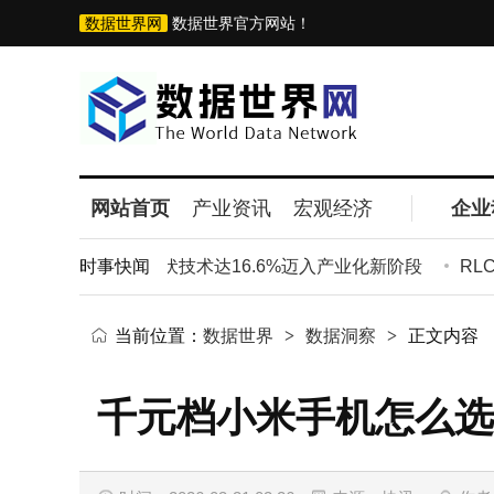
数据世界网
数据世界官方网站！
网站首页
产业资讯
宏观经济
企业
录！新型薄膜光伏技术达16.6%迈入产业化新阶段
时事快闻
RLC
当前位置：
数据世界
>
数据洞察
>
正文内容
千元档小米手机怎么选？游