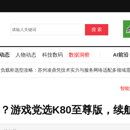
动态
人物动态
科技数码
数据洞察
AI前沿
负载柜选型攻略：苏州凌鼎凭技术实力与服务网络适配多领域需求
戏党选K80至尊版，续航党看T
AI