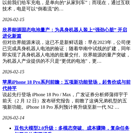
以前我们给车充电，是单向的“从家到车”；而现在，通过互联
技术，电是可以“倒着流”的…
2026-02-15
欣界能源固态电池量产：为具身机器人装上“强劲心脏” 开启
进化新篇
但对欣界能源来说，这已不是新鲜话题：早在2023年，公司便
已完成具身机器人电池的验证；随着华南中试线的扩建，同年
即实现了具身机器人电池的批量交付。欣界能源的量产突破，
为机器人产业提供的不只是“更优的电池”，更…
2026-02-15
苹果iPhone 18 Pro系列前瞻：五项新功能登场，起售价或与前
代持平
说起先行登场 iPhone 18 Pro / Max，广发证券分析师蒲得宇于
前天（2 月 12 日）发布研究报告，前瞻了这俩兄弟机型的五
项新功能。iPhone 18 Pro 系列预计将升级至新一代 N2 …
2026-02-14
豆包大模型2.0升级：多模态突破、成本骤降，复杂任务