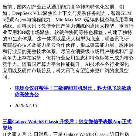
当前，国内AI产业正从通用能力竞争转向特色化发展。例
如，DeepSeek V3.2聚焦长上下文与复杂任务能力，智谱GLM-
5强调Agent与编程能力，MiniMax M2.5延续多模态与应用导向
路线。而科大讯飞凭借全国产算力训练的通用大模型、垂直行
业应用和B端市场聚焦、软硬件协同等特色标签，构建了独特
的AI生态体系。这一体系以星火大模型为底座，联合讯飞研
究院核心技术及能力星云合作伙伴，形成覆盖能力层、应用层
和行业层的完整技术体系。尽管在消费级市场用户规模和产品
竞争力上存在劣势，但其行业应用生态和特色标签已成为核心
竞争力。随着国产算力平台性能提升、AI技术在各行业深化
应用以及硬件市场普及，科大讯飞有望迎来更广阔的发展空
间。
职场会议好帮手！三款智能耳机对比，科大讯飞这款助
你高效办公
2026-02-15
三星Galaxy Watch8 Classic升级后：独立微信手表版App正式
登场
IT之家 2 月 15 日消息，三星 Galaxy Watch8 Classic 近日推送