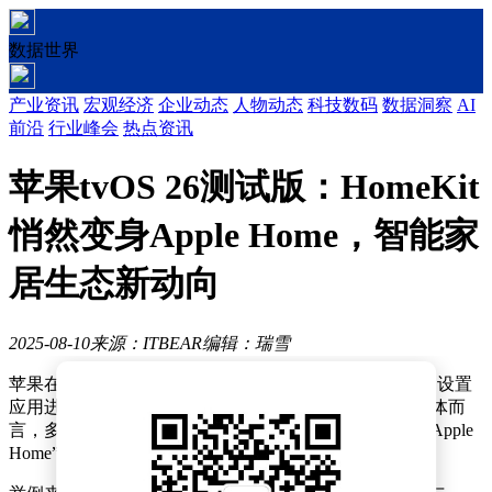
数据世界
产业资讯
宏观经济
企业动态
人物动态
科技数码
数据洞察
AI
前沿
行业峰会
热点资讯
苹果tvOS 26测试版：HomeKit
悄然变身Apple Home，智能家
居生态新动向
2025-08-10
来源：ITBEAR
编辑：瑞雪
苹果在其最新的tvOS 26第五个测试版中，对Apple TV的设置
应用进行了微妙的调整，这些变化引起了广泛关注。具体而
言，多个原本显示为“HomeKit”的字样，现已被替换为“Apple
Home”。