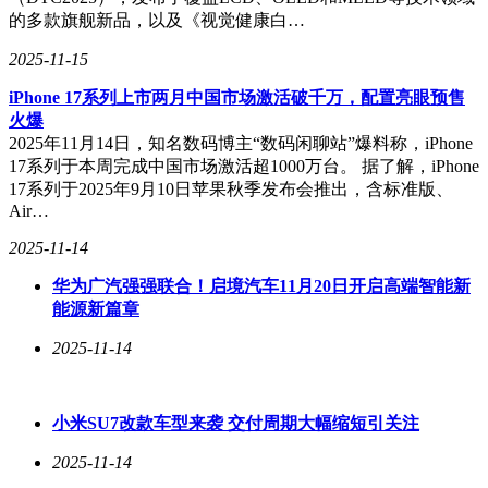
的多款旗舰新品，以及《视觉健康白…
2025-11-15
iPhone 17系列上市两月中国市场激活破千万，配置亮眼预售
火爆
2025年11月14日，知名数码博主“数码闲聊站”爆料称，iPhone
17系列于本周完成中国市场激活超1000万台。 据了解，iPhone
17系列于2025年9月10日苹果秋季发布会推出，含标准版、
Air…
2025-11-14
华为广汽强强联合！启境汽车11月20日开启高端智能新
能源新篇章
2025-11-14
小米SU7改款车型来袭 交付周期大幅缩短引关注
2025-11-14