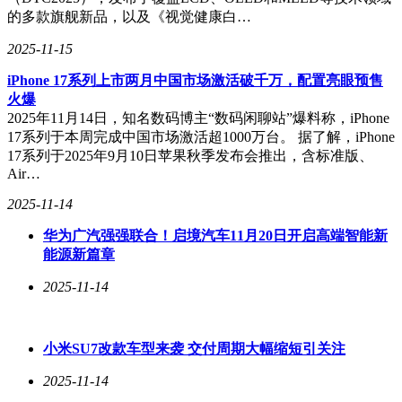
的多款旗舰新品，以及《视觉健康白…
2025-11-15
iPhone 17系列上市两月中国市场激活破千万，配置亮眼预售
火爆
2025年11月14日，知名数码博主“数码闲聊站”爆料称，iPhone
17系列于本周完成中国市场激活超1000万台。 据了解，iPhone
17系列于2025年9月10日苹果秋季发布会推出，含标准版、
Air…
2025-11-14
华为广汽强强联合！启境汽车11月20日开启高端智能新
能源新篇章
2025-11-14
小米SU7改款车型来袭 交付周期大幅缩短引关注
2025-11-14