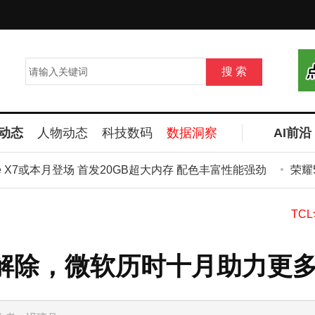
动态
人物动态
科技数码
数据洞察
AI前沿
 X7或本月登场 首发20GB超大内存 配色丰富性能强劲
荣耀500
级难题解除，微软历时十月助力更