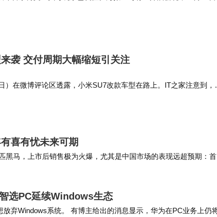
广汽集团与华为于今年9月联合推出的高端智能新能源品牌，名称由
界”。品牌定位3…
型来袭 交付周期大幅缩短引关注
3日）在微博评论区透露，小米SU7改款车型在路上。IT之家注意到，
曾发布消息，SU7现在锁单年底提车，交付周期再次缩短，最多提前27
9~3…
5年有喜有忧未来可期
列成为一匹黑马，上市后销售极为火爆，尤其是中国市场的表现远超预期：
台，成为头部厂商中唯…
选PC延续Windows生态
放弃Windows系统。 有博主给出的消息显示，华为在PC业务上仍