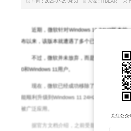
时间：2025-07-29 04:53
来源：ITBEAR
近期，微软针对Windows 11 24H2
布以来，该版本就遭遇了多个已知问题，导致
不过，微软并未放弃，而是持续致力于修复这
0和Windows 11用户。
现在，微软已经成功移除了一项关键的升级障碍，
能顺利升级到Windows 11 24H2版本
被广泛应用。
关注公众
据官方文档介绍，之前受影响的系统在运行