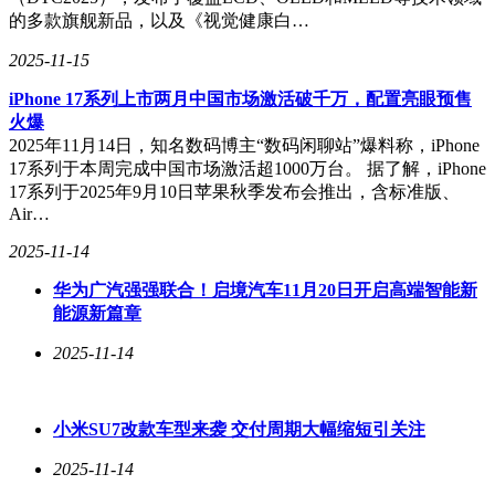
的多款旗舰新品，以及《视觉健康白…
2025-11-15
iPhone 17系列上市两月中国市场激活破千万，配置亮眼预售
火爆
2025年11月14日，知名数码博主“数码闲聊站”爆料称，iPhone
17系列于本周完成中国市场激活超1000万台。 据了解，iPhone
17系列于2025年9月10日苹果秋季发布会推出，含标准版、
Air…
2025-11-14
华为广汽强强联合！启境汽车11月20日开启高端智能新
能源新篇章
2025-11-14
小米SU7改款车型来袭 交付周期大幅缩短引关注
2025-11-14