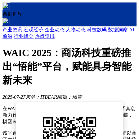
数据世界
产业资讯
宏观经济
企业动态
人物动态
科技数码
数据洞察
AI
前沿
行业峰会
热点资讯
WAIC 2025：商汤科技重磅推
出“悟能”平台，赋能具身智能
新未来
2025-07-27
来源：ITBEAR
编辑：瑞雪
在WAIC 2025大模型论坛的璀璨舞台上，商汤科技揭开了其创
新力作——“悟能”具身智能平台的神秘面纱，以“大爱无疆，
模塑未来”为主题，引领智能科技迈向新纪元。
该平台的核心动力源自商汤自主研发的具身世界模型，辅以商