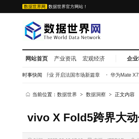
数据世界网
数据世界官方网站！
网站首页
产业资讯
宏观经济
企业
首家直营门店即将开业 开启法国市场新篇章
时事快闻
华为Mate X
当前位置：
数据世界
>
数据洞察
>
正文内容
vivo X Fold5跨