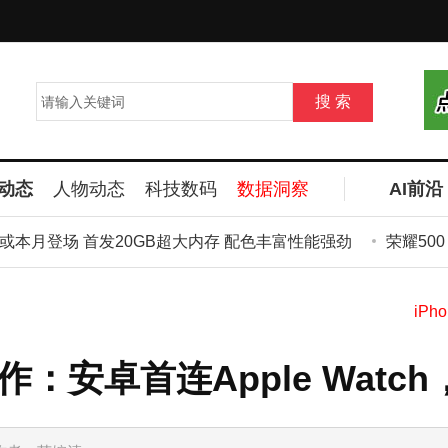
动态
人物动态
科技数码
数据洞察
AI前沿
7或本月登场 首发20GB超大内存 配色丰富性能强劲
荣耀500 P
界大动作：安卓首连Apple Wa