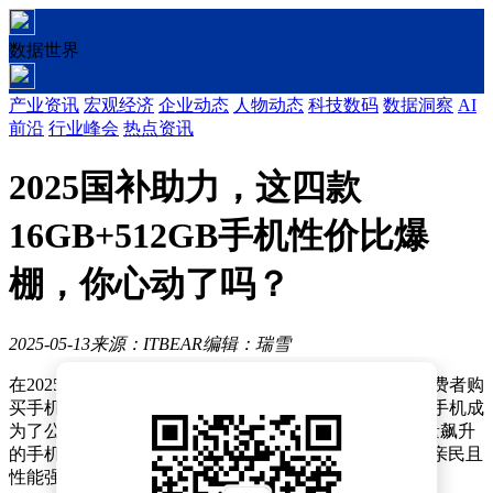
数据世界
产业资讯
宏观经济
企业动态
人物动态
科技数码
数据洞察
AI
前沿
行业峰会
热点资讯
2025国补助力，这四款
16GB+512GB手机性价比爆
棚，你心动了吗？
2025-05-13
来源：ITBEAR
编辑：瑞雪
在2025年的手机市场中，国家补贴政策的推动无疑为消费者购
买手机增添了极大的动力。众多口碑卓越、销量火爆的手机成
为了公众热议的焦点。本文将为您介绍四款在5月份销量飙升
的手机，它们均配备了16GB+512GB的存储空间，价格亲民且
性能强劲，看看它们是否符合您的期待。