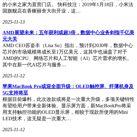
的小米之家为直营门店。 快科技注：2019年1月18日，小米法
国旗舰店在香榭丽舍大街开业，这…
2025-11-13
AMD展望未来：五年获利或超3倍，数据中心业务剑指千亿美
元大关
AMD CEO苏姿丰（Lisa Su）指出，预计到2030年，数据中心
芯片的市场规模将成长至1万亿美元，这其中也涵盖了对于
AMD的CPU、网络芯片和人工智能（AI）芯片需求的增长。
其中在新一代AI芯片与服务…
2025-11-12
苹果MacBook Pro或迎全面升级：OLED触控屏、纤薄机身及
5G支持将至
根据目前爆料，此次改款或将是一次重大升级，多项关键特性
有望给用户带来全新体验。显示屏方面，新MacBookPro将采
用支持触控功能的OLED显示屏，相较于现款所使用的Mini
LED技术，这无疑是一次重大…
2025-11-12