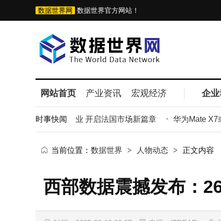
数据世界网
数据世界官方网站！
网站首页
产业资讯
宏观经济
企业
家直营门店即将开业 开启法国市场新篇章
时事快闻
华为Mate X7
当前位置：
数据世界
>
人物动态
>
正文内容
西部数据震撼发布：26T