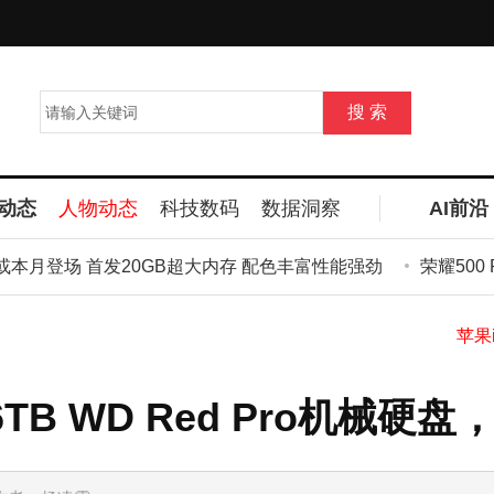
动态
人物动态
科技数码
数据洞察
AI前沿
或本月登场 首发20GB超大内存 配色丰富性能强劲
荣耀500 P
B WD Red Pro机械硬