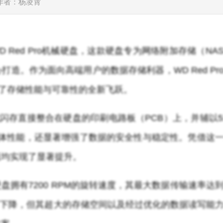
作者：杨凌霄
D Red Pro机械硬盘，这款硬盘专为网络附加存储（NA
造。作为面向高端用户的数据存储利器，WD Red Pr
实现了存储性能与可靠性的全新飞跃。
嵌入式闪存直接整合在硬盘的印刷电路板（PCB）上，并辅以5
整体性能，还显著增强了数据的安全性与稳定性。凭借这
面均实现了显著提升。
ro硬盘拥有7200 RPM的旋转速度，其最大数据传输速率达
MB/s略有下降，但其超大的存储空间以及经过优化的数据读写能