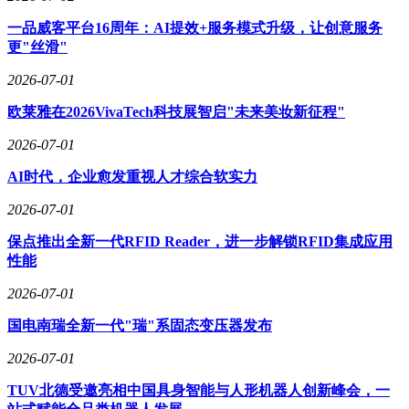
一品威客平台16周年：AI提效+服务模式升级，让创意服务
更"丝滑"
2026-07-01
欧莱雅在2026VivaTech科技展智启"未来美妆新征程"
2026-07-01
AI时代，企业愈发重视人才综合软实力
2026-07-01
保点推出全新一代RFID Reader，进一步解锁RFID集成应用
性能
2026-07-01
国电南瑞全新一代"瑞"系固态变压器发布
2026-07-01
TUV北德受邀亮相中国具身智能与人形机器人创新峰会，一