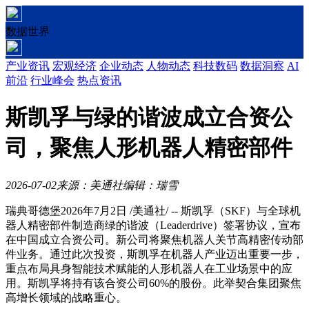
数据世界
产业资讯
宏观经济
企业动态
人物动态
科技数码
数据洞察
AI
前沿
行业峰会
热点资讯
斯凯孚与绿的谐波成立合资公
司，聚焦人形机器人精密部件
2026-07-02
来源：美通社
编辑：瑞雪
瑞典哥德堡
2026年7月2日
/美通社/ -- 斯凯孚（SKF）与全球机
器人精密部件制造商绿的谐波（Leaderdrive）签署协议，宣布
在中国成立合资公司。新公司将聚焦机器人关节高精密传动部
件业务。通过此次投资，斯凯孚在机器人产业迈出重要一步，
重点布局具身智能技术赋能的人形机器人在工业场景中的应
用。斯凯孚将持有该合资公司60%的股份。此举契合集团聚焦
高增长领域的战略重心。