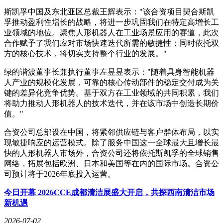
斯凯孚中国及东北亚区总裁王辉表示："该合资项目契合斯凯
孚推动盈利性增长的战略，将进一步巩固我们在特定高增长工
业领域的地位。聚焦人形机器人在工业场景应用的赛道，此次
合作赋予了我们应对市场快速迭代所需的敏捷性；同时依托双
方的核心技术，将切实支持整个行业的发展。"
绿的谐波董事长兼执行董事左昱昱表示："随着具身智能机器
人产业的规模化发展，可靠的核心传动部件的稳定交付成为关
键的差异化竞争优势。基于双方在工业领域的共同积累，我们
将助力推动人形机器人的技术迭代，并在该市场中创造长期价
值。"
合资公司总部设在中国，将紧邻供应链与客户群体布局，以实
现敏捷响应的运营模式。除了服务中国这一全球最大且增长最
快的人形机器人市场外，合资公司还将依托斯凯孚的全球销售
网络，拓展包括欧洲、日本和美国等在内的国际市场。合资公
司预计将于2026年底投入
运营。
今日开幕 2026CCE成都清洁展盛大开启，共探西南清洁市场
新机遇
2026-07-02