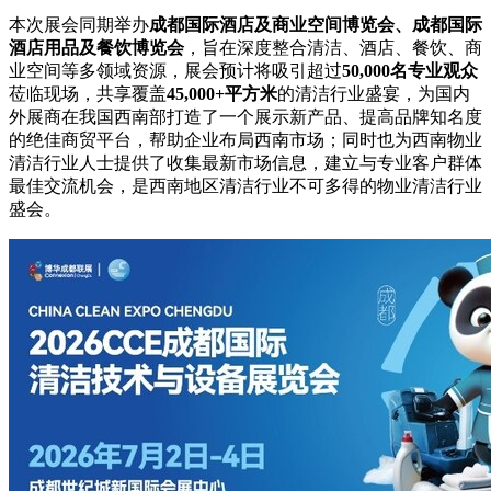
本次展会同期举办
成都国际酒店及商业空间博览会、成都国际
酒店用品及餐饮博览会
，旨在深度整合清洁、酒店、餐饮、商
业空间等多领域资源，展会预计将吸引超过
50,000
名专业观众
莅临现场，共享覆盖
45,000+
平方米
的清洁行业盛宴，为国内
外展商在我国西南部打造了一个展示新产品、提高品牌知名度
的绝佳商贸平台，帮助企业布局西南市场；同时也为西南物业
清洁行业人士提供了收集最新市场信息，建立与专业客户群体
最佳交流机会，是西南地区清洁行业不可多得的物业清洁行业
盛会。