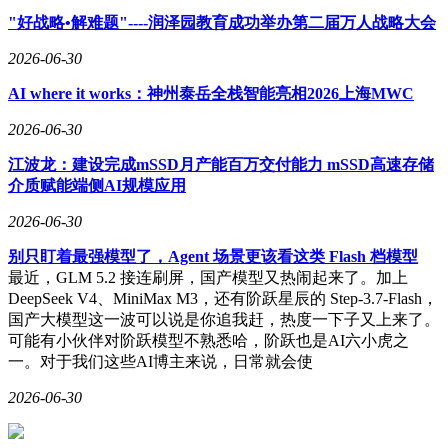
"好战略•解难题"----润泽园教育成功举办第二届万人战略大会
2026-06-30
AI where it works：神州泰岳全栈智能亮相2026上海MWC
2026-06-30
江波龙：建设完成mSSD月产能百万交付能力 mSSD高速存储
介质赋能端侧AI规模应用
2026-06-30
别只盯着最强模型了，Agent 场景更该看这类 Flash 档模型
最近，GLM 5.2 接连刷屏，国产模型又热闹起来了。加上
DeepSeek V4、MiniMax M3，还有阶跃星辰的 Step-3.7-Flash，
国产大模型这一波可以说是你追我赶，热度一下子又上来了。
可能有小伙伴对阶跃模型不熟悉哈，阶跃也是AI六小虎之
一。对于我们这些AI博主来说，日常就会使
2026-06-30