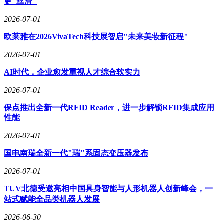
更"丝滑"
2026-07-01
欧莱雅在2026VivaTech科技展智启"未来美妆新征程"
2026-07-01
AI时代，企业愈发重视人才综合软实力
2026-07-01
保点推出全新一代RFID Reader，进一步解锁RFID集成应用
性能
2026-07-01
国电南瑞全新一代"瑞"系固态变压器发布
2026-07-01
TUV北德受邀亮相中国具身智能与人形机器人创新峰会，一
站式赋能全品类机器人发展
2026-06-30