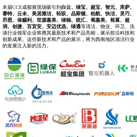
本届CCE成都展现场吸引到
白云、绿宝、超宝、智元、库萨、
赛特、云未、美居雅洁、轻驭、品斯顿、柏航、快洁、灵巧、
乔恩、保赐利、世源嘉美、绿驰、统汇、蜀嘉美、裕菖、超
润、创捷、百宜安、安迈优选、绿通
等清洁、物业、环卫、洗
涤行业领军企业将携其最新技术和产品亮相，展示前沿科技和
创新成果。这些新技术和产品的展示，将为西南地区清洁行业
的发展注入新的活力。