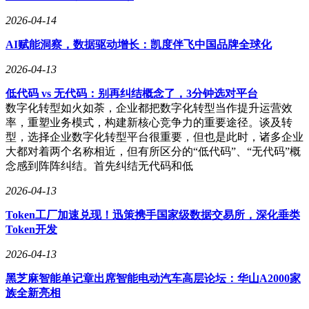
2026-04-14
AI赋能洞察，数据驱动增长：凯度伴飞中国品牌全球化
2026-04-13
低代码 vs 无代码：别再纠结概念了，3分钟选对平台
数字化转型如火如荼，企业都把数字化转型当作提升运营效
率，重塑业务模式，构建新核心竞争力的重要途径。谈及转
型，选择企业数字化转型平台很重要，但也是此时，诸多企业
大都对着两个名称相近，但有所区分的“低代码”、“无代码”概
念感到阵阵纠结。首先纠结无代码和低
2026-04-13
Token工厂加速兑现！迅策携手国家级数据交易所，深化垂类
Token开发
2026-04-13
黑芝麻智能单记章出席智能电动汽车高层论坛：华山A2000家
族全新亮相