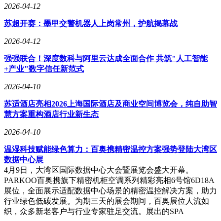
2026-04-12
苏超开赛：墨甲交警机器人上岗常州，护航揭幕战
2026-04-12
强强联合！深度数科与阿里云达成全面合作 共筑"人工智能
+产业"数字信任新范式
2026-04-10
苏适酒店亮相2026上海国际酒店及商业空间博览会，纯自助智
慧方案重构酒店行业新生态
2026-04-10
温湿科技赋能绿色算力：百奥携精密温控方案强势登陆大湾区
数据中心展
4月9日，大湾区国际数据中心大会暨展览会盛大开幕。
PARKOO百奥携旗下精密机柜空调系列精彩亮相6号馆6D18A
展位，全面展示适配数据中心场景的精密温控解决方案，助力
行业绿色低碳发展。为期三天的展会期间，百奥展位人流如
织，众多新老客户与行业专家驻足交流。展出的SPA