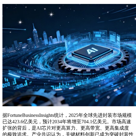
据FortuneBusinessInsights统计，2025年全球先进封装市场规模
已达423.6亿美元，预计2034年将增至704.1亿美元。市场高速
扩张的背后，是AI芯片对更高算力、更高带宽、更高集成度
的极致追求。产业共识认为，关键材料创新已成为突破封装性