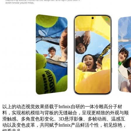
以上的动态视觉效果搭载于Infinix自研的一体冷雕高分子材
料，实现相机模组与背板的无缝融合，呈现更精致的外观与顺
滑触感。多角度色彩变化、3D悬浮影像、多帧动画、温感互
动以及变色皮革，共同赋予Infinix产品鲜活个性，初见惊艳，