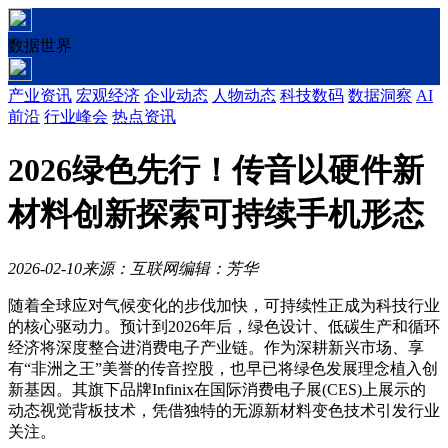
数据世界
产业资讯
宏观经济
企业动态
人物动态
科技数码
数据洞察
AI
前沿
行业峰会
热点资讯
2026绿色先行！传音以硬件新
材料创新探索可持续手机形态
2026-02-10
来源：互联网
编辑：芳华
随着全球应对气候变化的步伐加快，可持续性正成为科技行业
的核心驱动力。预计到2026年后，绿色设计、低碳生产和循环
经济将深度整合进消费电子产业链。作为深耕新兴市场、享
有“非洲之王”美誉的传音控股，也早已将绿色发展理念植入创
新基因。其旗下品牌Infinix在国际消费电子展(CES)上展示的
动态视觉背板技术，凭借独特的无源新材料变色技术引发行业
关注。