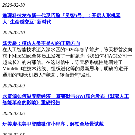
2026-02-10
逸璟科技发布新一代灵巧脸「灵智5号」：开启人形机器
人"生命感交互"新时代
2026-02-10
陈天桥：模仿人类不是AI的正确方向
在人工智能技术迈入深水区的2026年春节前夕，陈天桥首次向
旗下MiroMind全体员工发布了一封题为《我如何和AGI公司一
起成长》的内部信。在这封信中，陈天桥系统性地阐述了
MiroMind在技术路线、组织进化等的最新思考，明确将避开
通用的“聊天机器人”赛道，转而聚焦“发现
2026-02-09
水资源如何滋养新经济 -- 赛莱默与GWI联合发布《驾驭人工
智能革命的影响》重磅报告
2026-02-06
玩美虚拟美甲登陆微信小程序，解锁全场景试戴
2026-02-05