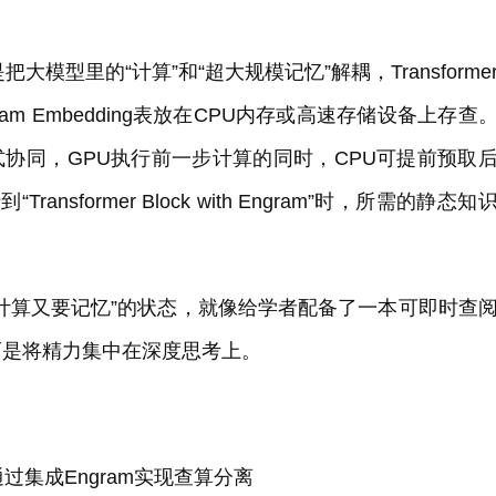
把大模型里的“计算”和“超大规模记忆”解耦，Transforme
am Embedding表放在CPU内存或高速存储设备上存查
式协同，GPU执行前一步计算的同时，CPU可提前预取
ransformer Block with Engram”时，所需的静态知
计算又要记忆”的状态，就像给学者配备了一本可即时查
而是将精力集中在深度思考上。
通过集成Engram实现查算分离