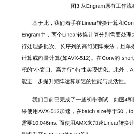
图3 从Engram原有工
基于此，我们着手在Linear转换计算和C
Engram中，两个Linear转换计算分别需
行处理多批次、长序列的高维矩阵乘法，且单
计算或向量计算(如AVX-512)。在Conv的 short
积的“小窗口、高并行” 特性实现优化。此外，AM
能进一步提升矩阵运算加速的性能与灵活性。
我们目前已完成了一些初步测试，如图4和
果使用AVX-512加速，在batch size等于50，
需要10.046ms, 而使用AMX来加速Linear转