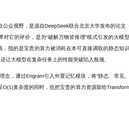
在公众视野，是源自DeepSeek联合北京大学发布的论文
e Lookup》。业界对它的评价，是为“破解万物皆推理”模式引发的大模
境，指的是宝贵的算力被消耗在本可直接调取的静态知
，还让大模型在复杂任务上的性能突破陷入瓶颈。
理念，通过Engram引入外置记忆模块，将“静态、常见
1)复杂度的同时，也把宝贵的算力资源留给Transform