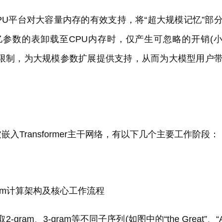
CPU平台对大容量内存的有效支持，将“超大规模记忆”部
0 亿参数的表卸载至CPU内存时，仅产生可忽略的开销(
PU显存限制，为大规模参数扩展提供支持，从而为大模型用户
嵌入Transformer主干网络，有以下几个主要工作阶段：
gram计算架构及核心工作流程
gram、3-gram等不同子序列(如图中的“the Great”、“A