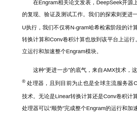
在Engram相关论文发表，DeepSee
的复现、验证及测试工作。我们的探索则更进一步
U执行，我们不仅将N-gram哈希检索阶段的计
转换计算和Conv卷积计算也放到该平台上运
立运行和加速整个Engram模块。
这种“更进一步”的底气，来自AMX技术，
®
处理器，且到目前为止也是全球主流服务器C
技术。无论是Linear转换计算还是Conv卷
处理器可以“顺势”完成整个Engram的运行和加