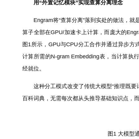
用“外置记忆模块”实现查算分离理念
Engram将“查算分离”落到实处的做法，就是
算子全部在GPU/加速卡上计算，而庞大的Engr
图1所示，GPU与CPU分工合作并通过异步方
计算所需的N-gram Embedding表，当计算执行到“T
经就位。
这种分工模式改变了传统大模型“推理既要
百科词典，无需每次都从头推导基础知识点，
图1 大模型