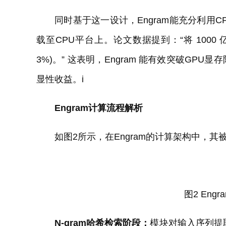
同时基于这一设计，Engram能充分利用
载至CPU平台上。论文数据提到：“将 100
3%)。” 这表明，Engram 能有效突破G
显性收益。i
Engram计算流程解析
如图2所示，在Engram的计算架构中，其被
图2 En
N-gram哈希检索阶段：
模块对输入序列提取2-