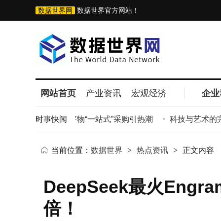
数据世界网
数据世界官方网站！
网站首页
产业资讯
宏观经济
企业
首场活动启幕 全球好物“一站式”采购引热潮
时事快闻
科技与艺术的完美碰
当前位置：
数据世界
>
热点资讯
>
正文内容
DeepSeek最火En
倍！