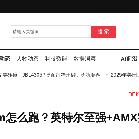
动态
人物动态
科技数码
数据洞察
AI前沿
撞：JBL4305P桌面音箱开启听觉新境界
2025年美国上市3
gram怎么跑？英特尔至强+AM