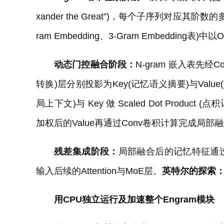
xander the Great”)，每个子序列对应其
ram Embedding、3-Gram Embedding表
动态门控融合阶段：
N-gram 嵌入表先经Co
转换)层分别投影为Key(记忆语义摘要)与Value(待注
局上下文)与 Key 做 Scaled Dot Prod
加权后的Value再通过Conv卷积计算完成局部
残差集成阶段：
局部融合后的记忆特征通过加法
输入后续的Attention与MoE层。
英特尔的探索
用CPU独立运行及加速整个Engram模块