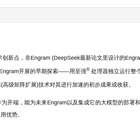
，非Engram (DeepSeek最新论文里设计的Engra
®
ngram开展的早期探索——用至强
处理器独立运行整
X(高级矩阵扩展)技术对其进行加速的初步成果或收获。
为开端，能为未来Engram以及集成它的大模型的部署
应用优势。